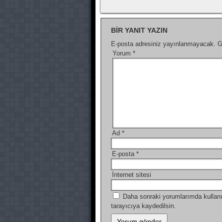
BIR YANIT YAZIN
E-posta adresiniz yayınlanmayacak.
G
Yorum
*
Ad
*
E-posta
*
İnternet sitesi
Daha sonraki yorumlarımda kullanı
tarayıcıya kaydedilsin.