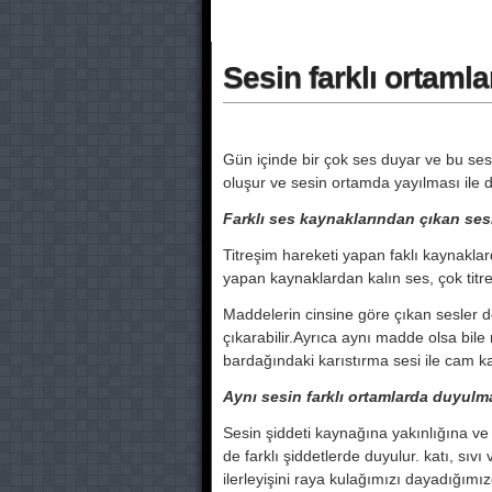
Sesin farklı ortaml
Gün içinde bir çok ses duyar ve bu se
oluşur ve sesin ortamda yayılması ile 
Farklı ses kaynaklarından çıkan sesle
Titreşim hareketi yapan faklı kaynaklard
yapan kaynaklardan kalın ses, çok titr
Maddelerin cinsine göre çıkan sesler deg
çıkarabilir.Ayrıca aynı madde olsa bile m
bardağındaki karıstırma sesi ile cam ka
Aynı sesin farklı ortamlarda duyulmas
Sesin şiddeti kaynağına yakınlığına ve u
de farklı şiddetlerde duyulur. katı, sıvı
ilerleyişini raya kulağımızı dayadığ