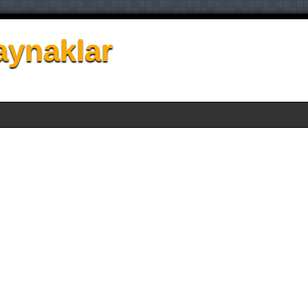
aynaklar