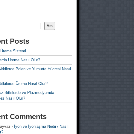
Ara
nt Posts
 Üreme Sistemi
rda Üreme Nasıl Olur?
i Bitkilerde Polen ve Yumurta Hücresi Nasıl
 Bitkilerde Üreme Nasıl Olur?
z Bitkilerde ve Plazmodyumda
ez Nasıl Olur?
ent Comments
 ayvaz
-
İyon ve İyonlaşma Nedir? Nasıl
r?