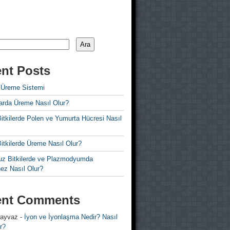
Ara
nt Posts
 Üreme Sistemi
rda Üreme Nasıl Olur?
i Bitkilerde Polen ve Yumurta Hücresi Nasıl
 Bitkilerde Üreme Nasıl Olur?
z Bitkilerde ve Plazmodyumda
ez Nasıl Olur?
ent Comments
 ayvaz
-
İyon ve İyonlaşma Nedir? Nasıl
r?