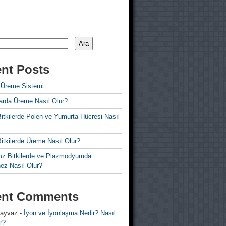
Ara
nt Posts
 Üreme Sistemi
rda Üreme Nasıl Olur?
i Bitkilerde Polen ve Yumurta Hücresi Nasıl
 Bitkilerde Üreme Nasıl Olur?
z Bitkilerde ve Plazmodyumda
ez Nasıl Olur?
ent Comments
 ayvaz
-
İyon ve İyonlaşma Nedir? Nasıl
r?