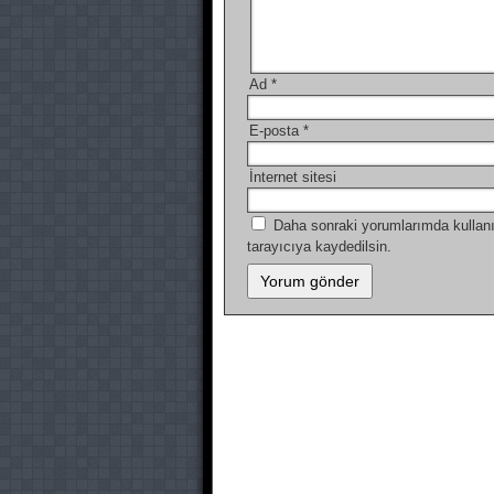
Ad
*
E-posta
*
İnternet sitesi
Daha sonraki yorumlarımda kullanı
tarayıcıya kaydedilsin.