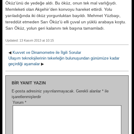
Öküz’ünü de yedeğe aldı. Bu öküz, onun tek mal varlığıydı.
Memleketi olan Akşehir’den konvoyu hareket ettirdi. Yolu
yarıladığında iki öküz yorgunluktan bayıldı. Mehmet Yüzbaşı,
tereddüt etmeden Sarı Öküz’ü elli çuval un yüklü arabaya koştu.
Sarı Öküz, yolun geri kalanını tek başına tamamladı.
Updated: 13 Kasım 2013 at 10:15
◀
Kuvvet ve Dinamometre ile İlgili Sorular
Ulaşım teknolojilerinin tekerleğin bulunuşundan günümüze kadar
geçirdiği aşamalar
▶
BIR YANIT YAZIN
E-posta adresiniz yayınlanmayacak.
Gerekli alanlar
*
ile
işaretlenmişlerdir
Yorum
*