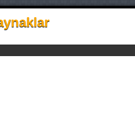
aynaklar