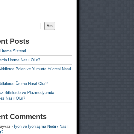
Ara
nt Posts
 Üreme Sistemi
rda Üreme Nasıl Olur?
i Bitkilerde Polen ve Yumurta Hücresi Nasıl
 Bitkilerde Üreme Nasıl Olur?
z Bitkilerde ve Plazmodyumda
ez Nasıl Olur?
ent Comments
 ayvaz
-
İyon ve İyonlaşma Nedir? Nasıl
r?