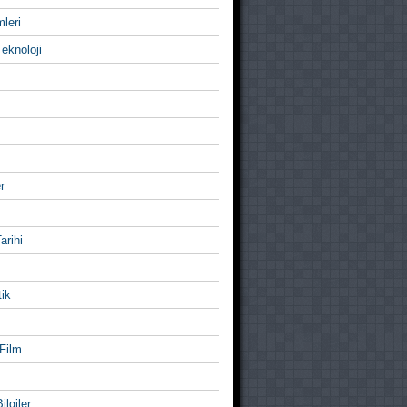
mleri
eknoloji
r
Tarihi
ik
Film
ilgiler