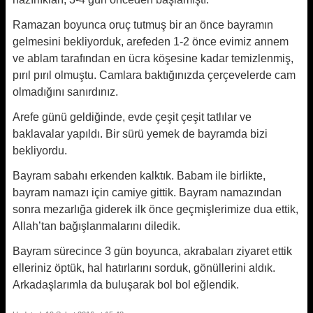
Ramazan boyunca oruç tutmuş bir an önce bayramın
gelmesini bekliyorduk, arefeden 1-2 önce evimiz annem
ve ablam tarafından en ücra köşesine kadar temizlenmiş,
pırıl pırıl olmuştu. Camlara baktığınızda çerçevelerde cam
olmadığını sanırdınız.
Arefe günü geldiğinde, evde çeşit çeşit tatlılar ve
baklavalar yapıldı. Bir sürü yemek de bayramda bizi
bekliyordu.
Bayram sabahı erkenden kalktık. Babam ile birlikte,
bayram namazı için camiye gittik. Bayram namazından
sonra mezarlığa giderek ilk önce geçmişlerimize dua ettik,
Allah’tan bağışlanmalarını diledik.
Bayram sürecince 3 gün boyunca, akrabaları ziyaret ettik
elleriniz öptük, hal hatırlarını sorduk, gönüllerini aldık.
Arkadaşlarımla da buluşarak bol bol eğlendik.