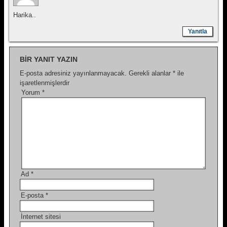
Harika..
Yanıtla
BIR YANIT YAZIN
E-posta adresiniz yayınlanmayacak.
Gerekli alanlar
*
ile
işaretlenmişlerdir
Yorum
*
Ad
*
E-posta
*
İnternet sitesi