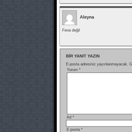
Aleyna
Fena değil
BIR YANIT YAZIN
E-posta adresiniz yayınlanmayacak.
G
Yorum
*
Ad
*
E-posta
*