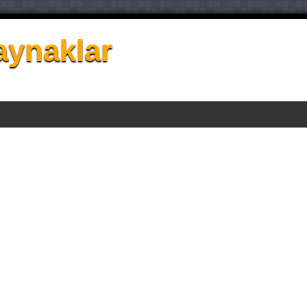
aynaklar