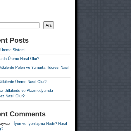
Ara
nt Posts
 Üreme Sistemi
rda Üreme Nasıl Olur?
i Bitkilerde Polen ve Yumurta Hücresi Nasıl
 Bitkilerde Üreme Nasıl Olur?
z Bitkilerde ve Plazmodyumda
ez Nasıl Olur?
ent Comments
 ayvaz
-
İyon ve İyonlaşma Nedir? Nasıl
r?