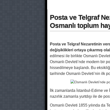
Posta ve Telgraf Nez
Osmanlı toplum ha
Posta ve Telgraf Nezaretinin ver
değişiklikleri ortaya çıkarmış ola
edilmesi ile birlikte Osmanlı Devleti’n
Osmanlı Devleti’nde modern bir posta
hissedilmeye başlandı. Bu eksikli
tarihinde Osmanlı Devleti’nin ilk pos
İlk zamanlarda İstanbul-Edirne ve 
nazırlık zamanla yurtdışı ile de post
Osmanlı Devleti 1855 yılında da Telgr