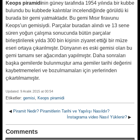
Keops piramidi
nin güney tarafında 1954 yılında bir kubbe
bulundu bu kubbede kalıntılar incelendiğinde görüldü ki
burada bir gemi yatmaktadır. Bu gemi Mısır firavunu
Keops’un gemisiydi. Parçalar buradan alındı ve 13 sene
süren yoğun çalışma sonucunda bütün parçalar
birleştirilerek yılda 300 bin kişinin ziyaret ettiği bir müze
eseri ortaya çıkarılmıştır. Dünyanın es eski gemisi olan bu
gemi tamamı ser ağacından yapılmıştır. Daha sonraları
başka gemilerde bulunmuştur ama gemiler tarihi değerini
kaybetmemeleri ve bozulmamaları için yerlerinden
çıkartılmamıştır.
Updated: 9 Aralık 2015 at 00:54
Etiketler:
gemisi
,
Keops piramidi
◀
Piramit Nedir? Piramitlerin Tarihi ve Yapılışı Nasıldır?
İnstagrama video Nasıl Yüklenir?
▶
Comments