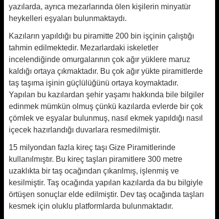
yazılarda, ayrıca mezarlarında ölen kişilerin minyatür
heykelleri eşyaları bulunmaktaydı.
Kazıların yapıldığı bu piramitte 200 bin işçinin çalıştığı
tahmin edilmektedir. Mezarlardaki iskeletler
incelendiğinde omurgalarının çok ağır yüklere maruz
kaldığı ortaya çıkmaktadır. Bu çok ağır yükte piramitlerde
taş taşıma işinin güçlülüğünü ortaya koymaktadır.
Yapılan bu kazılardan şehir yaşamı hakkında bile bilgiler
edinmek mümkün olmuş çünkü kazılarda evlerde bir çok
çömlek ve eşyalar bulunmuş, nasıl ekmek yapıldığı nasıl
içecek hazırlandığı duvarlara resmedilmiştir.
15 milyondan fazla kireç taşı Gize Piramitlerinde
kullanılmıştır. Bu kireç taşları piramitlere 300 metre
uzaklıkta bir taş ocağından çıkarılmış, işlenmiş ve
kesilmiştir. Taş ocağında yapılan kazılarda da bu bilgiyle
örtüşen sonuçlar elde edilmiştir. Dev taş ocağında taşları
kesmek için oluklu platformlarda bulunmaktadır.