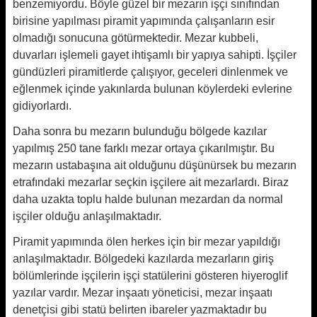
benzemiyordu. Böyle güzel bir mezarın işçi sınıfından
birisine yapılması piramit yapımında çalışanların esir
olmadığı sonucuna götürmektedir. Mezar kubbeli,
duvarları işlemeli gayet ihtişamlı bir yapıya sahipti. İşçiler
gündüzleri piramitlerde çalışıyor, geceleri dinlenmek ve
eğlenmek içinde yakınlarda bulunan köylerdeki evlerine
gidiyorlardı.
Daha sonra bu mezarın bulunduğu bölgede kazılar
yapılmış 250 tane farklı mezar ortaya çıkarılmıştır. Bu
mezarın ustabaşına ait olduğunu düşünürsek bu mezarın
etrafındaki mezarlar seçkin işçilere ait mezarlardı. Biraz
daha uzakta toplu halde bulunan mezardan da normal
işçiler olduğu anlaşılmaktadır.
Piramit yapımında ölen herkes için bir mezar yapıldığı
anlaşılmaktadır. Bölgedeki kazılarda mezarların giriş
bölümlerinde işçilerin işçi statülerini gösteren hiyeroglif
yazılar vardır. Mezar inşaatı yöneticisi, mezar inşaatı
denetçisi gibi statü belirten ibareler yazmaktadır bu