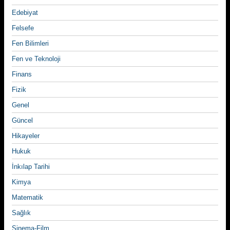
Edebiyat
Felsefe
Fen Bilimleri
Fen ve Teknoloji
Finans
Fizik
Genel
Güncel
Hikayeler
Hukuk
İnkılap Tarihi
Kimya
Matematik
Sağlık
Sinema-Film