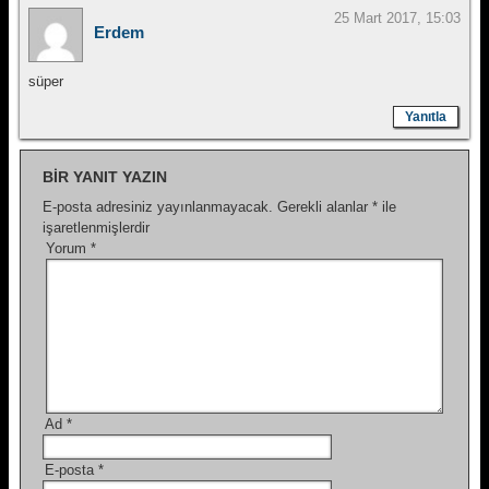
25 Mart 2017, 15:03
Erdem
süper
Yanıtla
BIR YANIT YAZIN
E-posta adresiniz yayınlanmayacak.
Gerekli alanlar
*
ile
işaretlenmişlerdir
Yorum
*
Ad
*
E-posta
*