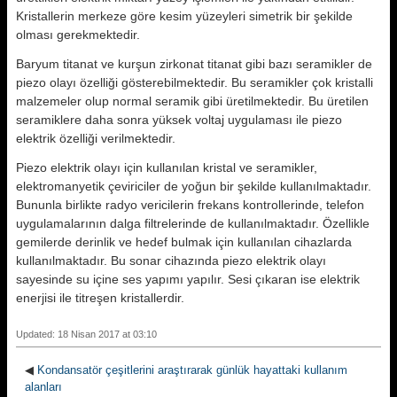
Kristallerin merkeze göre kesim yüzeyleri simetrik bir şekilde
olması gerekmektedir.
Baryum titanat ve kurşun zirkonat titanat gibi bazı seramikler de
piezo olayı özelliği gösterebilmektedir. Bu seramikler çok kristalli
malzemeler olup normal seramik gibi üretilmektedir. Bu üretilen
seramiklere daha sonra yüksek voltaj uygulaması ile piezo
elektrik özelliği verilmektedir.
Piezo elektrik olayı için kullanılan kristal ve seramikler,
elektromanyetik çeviriciler de yoğun bir şekilde kullanılmaktadır.
Bununla birlikte radyo vericilerin frekans kontrollerinde, telefon
uygulamalarının dalga filtrelerinde de kullanılmaktadır. Özellikle
gemilerde derinlik ve hedef bulmak için kullanılan cihazlarda
kullanılmaktadır. Bu sonar cihazında piezo elektrik olayı
sayesinde su içine ses yapımı yapılır. Sesi çıkaran ise elektrik
enerjisi ile titreşen kristallerdir.
Updated: 18 Nisan 2017 at 03:10
◀
Kondansatör çeşitlerini araştırarak günlük hayattaki kullanım
alanları