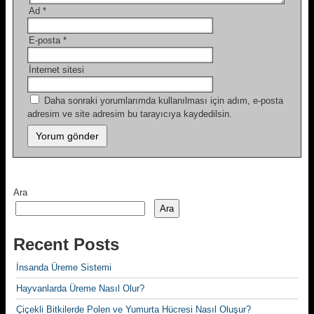
Ad
*
E-posta
*
İnternet sitesi
Daha sonraki yorumlarımda kullanılması için adım, e-posta
adresim ve site adresim bu tarayıcıya kaydedilsin.
Ara
Ara
Recent Posts
İnsanda Üreme Sistemi
Hayvanlarda Üreme Nasıl Olur?
Çiçekli Bitkilerde Polen ve Yumurta Hücresi Nasıl Oluşur?