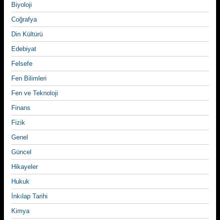
Biyoloji
Coğrafya
Din Kültürü
Edebiyat
Felsefe
Fen Bilimleri
Fen ve Teknoloji
Finans
Fizik
Genel
Güncel
Hikayeler
Hukuk
İnkılap Tarihi
Kimya