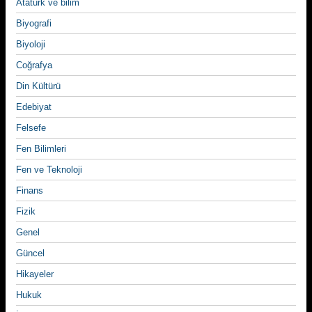
Atatürk ve bilim
Biyografi
Biyoloji
Coğrafya
Din Kültürü
Edebiyat
Felsefe
Fen Bilimleri
Fen ve Teknoloji
Finans
Fizik
Genel
Güncel
Hikayeler
Hukuk