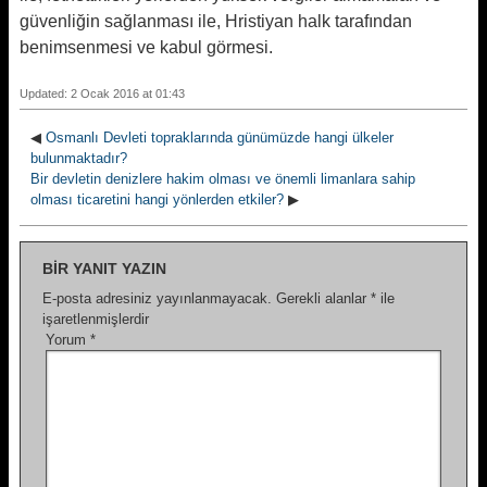
güvenliğin sağlanması ile, Hristiyan halk tarafından
benimsenmesi ve kabul görmesi.
Updated: 2 Ocak 2016 at 01:43
◀
Osmanlı Devleti topraklarında günümüzde hangi ülkeler
bulunmaktadır?
Bir devletin denizlere hakim olması ve önemli limanlara sahip
olması ticaretini hangi yönlerden etkiler?
▶
BIR YANIT YAZIN
E-posta adresiniz yayınlanmayacak.
Gerekli alanlar
*
ile
işaretlenmişlerdir
Yorum
*