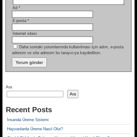
Ad
*
E-posta
*
İnternet sitesi
Daha sonraki yorumlarımda kullanılması için adım, e-posta
adresim ve site adresim bu tarayıcıya kaydedilsin.
Ara
Ara
Recent Posts
İnsanda Üreme Sistemi
Hayvanlarda Üreme Nasıl Olur?