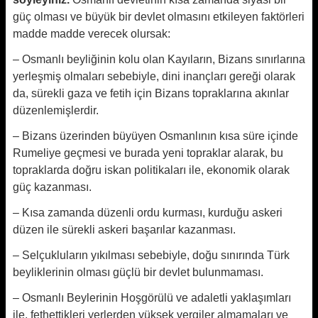
güç olması ve büyük bir devlet olmasını etkileyen faktörleri
madde madde verecek olursak:
– Osmanlı beyliğinin kolu olan Kayıların, Bizans sınırlarına
yerleşmiş olmaları sebebiyle, dini inançları gereği olarak
da, sürekli gaza ve fetih için Bizans topraklarına akınlar
düzenlemişlerdir.
– Bizans üzerinden büyüyen Osmanlının kısa süre içinde
Rumeliye geçmesi ve burada yeni topraklar alarak, bu
topraklarda doğru iskan politikaları ile, ekonomik olarak
güç kazanması.
– Kısa zamanda düzenli ordu kurması, kurduğu askeri
düzen ile sürekli askeri başarılar kazanması.
– Selçukluların yıkılması sebebiyle, doğu sınırında Türk
beyliklerinin olması güçlü bir devlet bulunmaması.
– Osmanlı Beylerinin Hoşgörülü ve adaletli yaklaşımları
ile, fethettikleri yerlerden yüksek vergiler almamaları ve