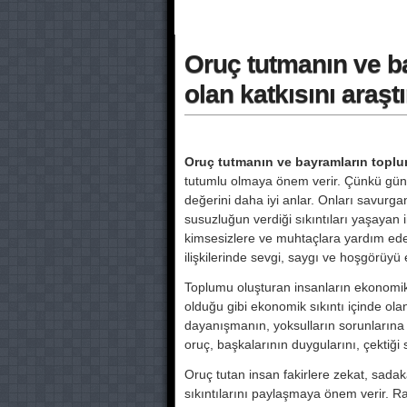
Oruç tutmanın ve ba
olan katkısını araştı
Oruç tutmanın ve bayramların toplumsa
tutumlu olmaya önem verir. Çünkü gün
değerini daha iyi anlar. Onları savurgan
susuzluğun verdiği sıkıntıları yaşayan
kimsesizlere ve muhtaçlara yardım eder. 
ilişkilerinde sevgi, saygı ve hoşgörüyü 
Toplumu oluşturan insanların ekonomik 
olduğu gibi ekonomik sıkıntı içinde ol
dayanışmanın, yoksulların sorunlarına ç
oruç, başkalarının duygularını, çektiği
Oruç tutan insan fakirlere zekat, sada
sıkıntılarını paylaşmaya önem verir. 