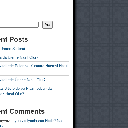
Ara
nt Posts
 Üreme Sistemi
rda Üreme Nasıl Olur?
i Bitkilerde Polen ve Yumurta Hücresi Nasıl
 Bitkilerde Üreme Nasıl Olur?
z Bitkilerde ve Plazmodyumda
ez Nasıl Olur?
ent Comments
 ayvaz
-
İyon ve İyonlaşma Nedir? Nasıl
r?