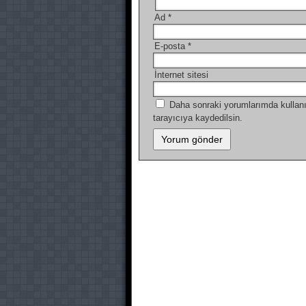
Ad
*
E-posta
*
İnternet sitesi
Daha sonraki yorumlarımda kullanı
tarayıcıya kaydedilsin.