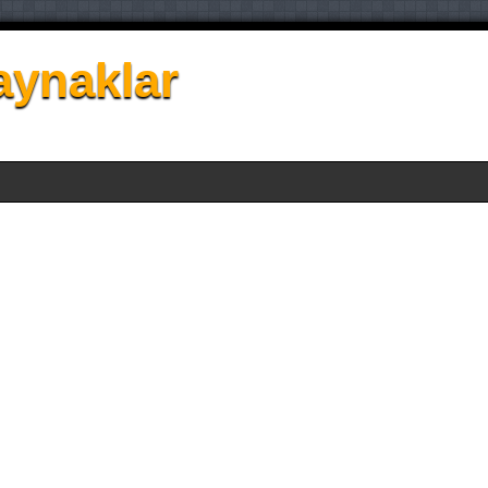
aynaklar