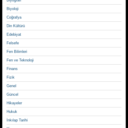
Biyografi
Biyoloji
Coğrafya
Din Kültürü
Edebiyat
Felsefe
Fen Bilimleri
Fen ve Teknoloji
Finans
Fizik
Genel
Güncel
Hikayeler
Hukuk
İnkılap Tarihi