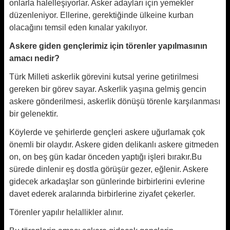
onlarla halelleşiyorlar. Asker adayları için yemekler
düzenleniyor. Ellerine, gerektiğinde ülkeine kurban
olacağını temsil eden kınalar yakılıyor.
Askere giden gençlerimiz için törenler yapılmasının
amacı nedir?
Türk Milleti askerlik görevini kutsal yerine getirilmesi
gereken bir görev sayar. Askerlik yaşına gelmiş gencin
askere gönderilmesi, askerlik dönüşü törenle karşılanması
bir gelenektir.
Köylerde ve şehirlerde gençleri askere uğurlamak çok
önemli bir olaydır. Askere giden delikanlı askere gitmeden
on, on beş gün kadar önceden yaptığı işleri bırakır.Bu
sürede dinlenir eş dostla görüşür gezer, eğlenir. Askere
gidecek arkadaşlar son günlerinde birbirlerini evlerine
davet ederek aralarında birbirlerine ziyafet çekerler.
Törenler yapılır helallikler alınır.