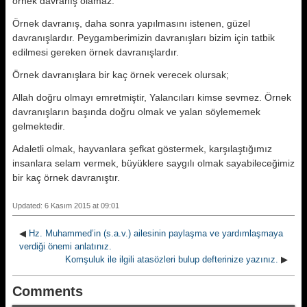
örnek davranış olamaz.
Örnek davranış, daha sonra yapılmasını istenen, güzel
davranışlardır. Peygamberimizin davranışları bizim için tatbik
edilmesi gereken örnek davranışlardır.
Örnek davranışlara bir kaç örnek verecek olursak;
Allah doğru olmayı emretmiştir, Yalancıları kimse sevmez. Örnek
davranışların başında doğru olmak ve yalan söylememek
gelmektedir.
Adaletli olmak, hayvanlara şefkat göstermek, karşılaştığımız
insanlara selam vermek, büyüklere saygılı olmak sayabileceğimiz
bir kaç örnek davranıştır.
Updated: 6 Kasım 2015 at 09:01
◀
Hz. Muhammed’in (s.a.v.) ailesinin paylaşma ve yardımlaşmaya
verdiği önemi anla­tınız.
Komşuluk ile ilgili atasözleri bulup defterinize yazınız.
▶
Comments