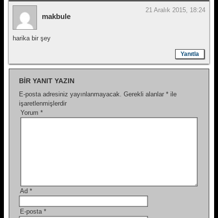
21 Aralık 2015, 18:24
makbule
harika bir şey
Yanıtla
BIR YANIT YAZIN
E-posta adresiniz yayınlanmayacak.
Gerekli alanlar
*
ile
işaretlenmişlerdir
Yorum
*
Ad
*
E-posta
*