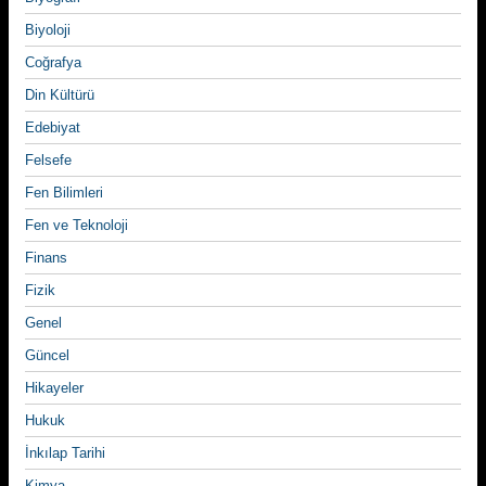
Biyoloji
Coğrafya
Din Kültürü
Edebiyat
Felsefe
Fen Bilimleri
Fen ve Teknoloji
Finans
Fizik
Genel
Güncel
Hikayeler
Hukuk
İnkılap Tarihi
Kimya