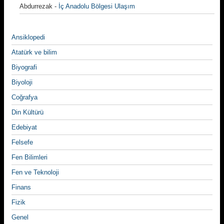
Abdurrezak
-
İç Anadolu Bölgesi Ulaşım
Ansiklopedi
Atatürk ve bilim
Biyografi
Biyoloji
Coğrafya
Din Kültürü
Edebiyat
Felsefe
Fen Bilimleri
Fen ve Teknoloji
Finans
Fizik
Genel