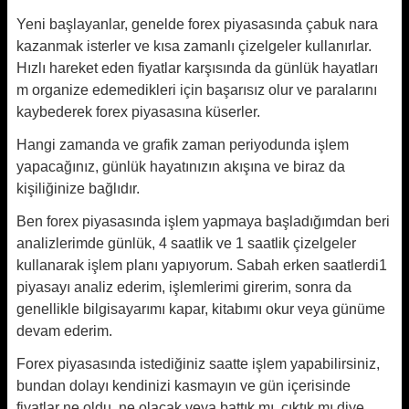
Yeni başlayanlar, genelde forex piyasasında çabuk nara
kazanmak isterler ve kısa zamanlı çizelgeler kullanırlar.
Hızlı hareket eden fiyatlar karşısında da günlük hayatları
m organize edemedikleri için başarısız olur ve paralarını
kaybederek forex piyasasına küserler.
Hangi zamanda ve grafik zaman periyodunda işlem
yapacağınız, günlük hayatınızın akışına ve biraz da
kişiliğinize bağlıdır.
Ben forex piyasasında işlem yapmaya başladığımdan beri
analizlerimde günlük, 4 saatlik ve 1 saatlik çizelgeler
kullanarak işlem planı yapıyorum. Sabah erken saatlerdi1
piyasayı analiz ederim, işlemlerimi girerim, sonra da
genellikle bilgisayarımı kapar, kitabımı okur veya günüme
devam ederim.
Forex piyasasında istediğiniz saatte işlem yapabilirsiniz,
bundan dolayı kendinizi kasmayın ve gün içerisinde
fiyatlar ne oldu, ne olacak veya battık mı, çıktık mı diye