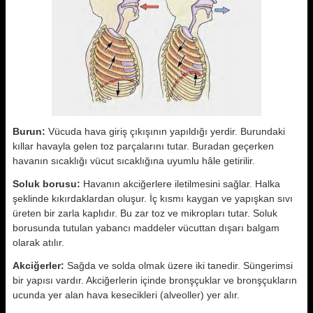
Burun:
Vücuda hava giriş çıkışının yapıldığı yerdir. Burundaki
kıllar havayla gelen toz parçalarını tutar. Buradan geçerken
havanın sıcaklığı vücut sıcaklığına uyumlu hâle getirilir.
Soluk borusu:
Havanın akciğerlere iletilmesini sağlar. Halka
şeklinde kıkırdaklardan oluşur. İç kısmı kaygan ve yapışkan sıvı
üreten bir zarla kaplıdır. Bu zar toz ve mikropları tutar. Soluk
borusunda tutulan yabancı maddeler vücuttan dışarı balgam
olarak atılır.
Akciğerler:
Sağda ve solda olmak üzere iki tanedir. Süngerimsi
bir yapısı vardır. Akciğerlerin içinde bronşçuklar ve bronşçukların
ucunda yer alan hava kesecikleri (alveoller) yer alır.