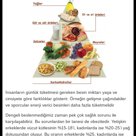
İnsanların günlük tüketmesi gereken besin miktarı yaşa ve
cinsiyete göre farklılıklar gösterir. Örneğin gelişme çağındakiler
ve sporcular enerji verici besinleri daha fazla tüketmelidir
Dengeli beslenmediğimiz zaman pek çok sağlık sorunu ile
karşılaşabiliriz. Bu sorunlardan bir tanesi de obezitedir. Yetişkin
erkeklerde vücut kütlesinin %15-18’i, kadınlarda ise %20-25’i yağ
dokusundan oluşur. Bu oranın erkeklerde %25, kadınlarda ise