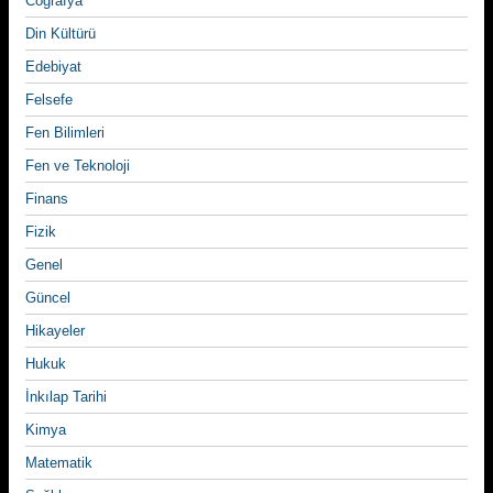
Coğrafya
Din Kültürü
Edebiyat
Felsefe
Fen Bilimleri
Fen ve Teknoloji
Finans
Fizik
Genel
Güncel
Hikayeler
Hukuk
İnkılap Tarihi
Kimya
Matematik