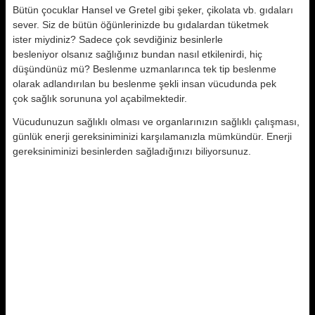
Bütün çocuklar Hansel ve Gretel gibi şeker, çikolata vb. gıdaları
sever. Siz de bütün öğünlerinizde bu gıdalardan tüketmek
ister miydiniz? Sadece çok sevdiğiniz besinlerle
besleniyor olsanız sağlığınız bundan nasıl etkilenirdi, hiç
düşündünüz mü? Beslenme uzmanlarınca tek tip beslenme
olarak adlandırılan bu beslenme şekli insan vücudunda pek
çok sağlık sorununa yol açabilmektedir.
Vücudunuzun sağlıklı olması ve organlarınızın sağlıklı çalışması,
günlük enerji gereksiniminizi karşılamanızla mümkündür. Enerji
gereksiniminizi besinlerden sağladığınızı biliyorsunuz.