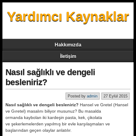
Yardımcı Kaynaklar
Hakkımızda
İletişim
Nasıl sağlıklı ve dengeli
besleniriz?
Posted by
admin
27 Eylül 2015
Nasıl sağlıklı ve dengeli besleniriz?
Hansel ve Gretel (Hansel
ve Gıretel) masalını biliyor musunuz? Bu masalda
ormanda kaybolan iki kardeşin pasta, kek, çikolata
ve şekerlemelerden yapılmış bir evle karşılaşmaları ve
başlarından geçen olaylar anlatılır.