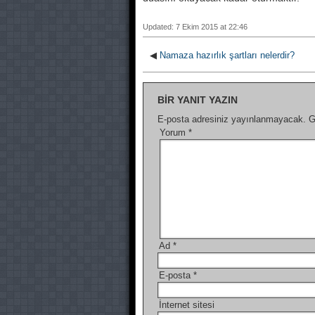
Updated: 7 Ekim 2015 at 22:46
◀
Namaza hazırlık şartları nelerdir?
BIR YANIT YAZIN
E-posta adresiniz yayınlanmayacak.
G
Yorum
*
Ad
*
E-posta
*
İnternet sitesi