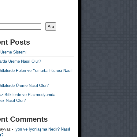
Ara
nt Posts
 Üreme Sistemi
rda Üreme Nasıl Olur?
i Bitkilerde Polen ve Yumurta Hücresi Nasıl
 Bitkilerde Üreme Nasıl Olur?
z Bitkilerde ve Plazmodyumda
ez Nasıl Olur?
ent Comments
 ayvaz
-
İyon ve İyonlaşma Nedir? Nasıl
r?