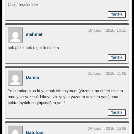
Cook Teşekkürler
Yanıtla
10 Kasım 2016, 16:13
mehmet
çok güzel çok teşekür ederim
Yanıtla
21 Kasım 2016, 21:09
Damla
Ya o kadar uzun ki yazmak istemiyorum (yazmaktan nefret ederim
ama yazı yazmak hikaye vb. şeyler yazarım severim yani) ama
çokta faydalı ne yapacağım ya!!!
Yanıtla
24 Kasım 2016, 16:09
Batuhan