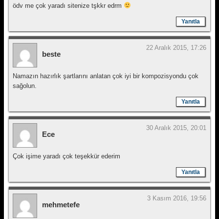
ödv me çok yaradı sitenize tşkkr edrm
Yanıtla
22 Aralık 2015, 17:26
beste
Namazın hazırlık şartlarını anlatan çok iyi bir kompozisyondu çok
sağolun.
Yanıtla
30 Aralık 2015, 20:01
Ece
Çok işime yaradı çok teşekkür ederim
Yanıtla
3 Kasım 2016, 19:56
mehmetefe