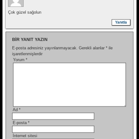
Çok güzel sağolun
Yanıtla
BIR YANIT YAZIN
E-posta adresiniz yayınlanmayacak.
Gerekli alanlar
*
ile
işaretlenmişlerdir
Yorum
*
Ad
*
E-posta
*
İnternet sitesi