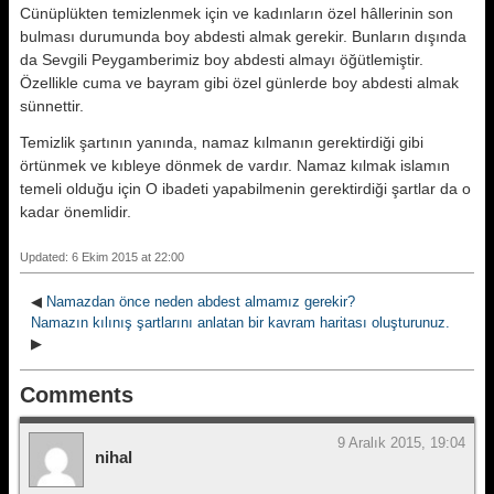
Cünüplükten temizlenmek için ve kadınların özel hâllerinin son
bulması durumunda boy abdesti almak gerekir. Bunların dışında
da Sevgili Peygamberimiz boy abdesti almayı öğütlemiştir.
Özellikle cuma ve bayram gibi özel günlerde boy abdesti almak
sünnettir.
Temizlik şartının yanında, namaz kılmanın gerektirdiği gibi
örtünmek ve kıbleye dönmek de vardır. Namaz kılmak islamın
temeli olduğu için O ibadeti yapabilmenin gerektirdiği şartlar da o
kadar önemlidir.
Updated: 6 Ekim 2015 at 22:00
◀
Namazdan önce neden abdest almamız gerekir?
Namazın kılınış şartlarını anlatan bir kavram haritası oluşturunuz.
▶
Comments
9 Aralık 2015, 19:04
nihal