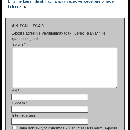
Birbirine karıştırılarak hazırlanan yiyecek ve içeceklere örnekler
bulunuz.
▶
BIR YANIT YAZIN
E-posta adresiniz yayınlanmayacak.
Gerekli alanlar
*
ile
işaretlenmişlerdir
Yorum
*
Ad
*
E-posta
*
İnternet sitesi
Daha sonraki yorumlarımda kullanılması için adım, e-posta