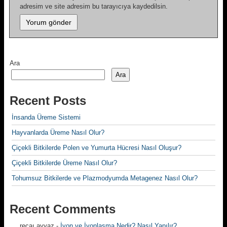
adresim ve site adresim bu tarayıcıya kaydedilsin.
Ara
Ara
Recent Posts
İnsanda Üreme Sistemi
Hayvanlarda Üreme Nasıl Olur?
Çiçekli Bitkilerde Polen ve Yumurta Hücresi Nasıl Oluşur?
Çiçekli Bitkilerde Üreme Nasıl Olur?
Tohumsuz Bitkilerde ve Plazmodyumda Metagenez Nasıl Olur?
Recent Comments
recaı ayvaz
-
İyon ve İyonlaşma Nedir? Nasıl Yapılır?