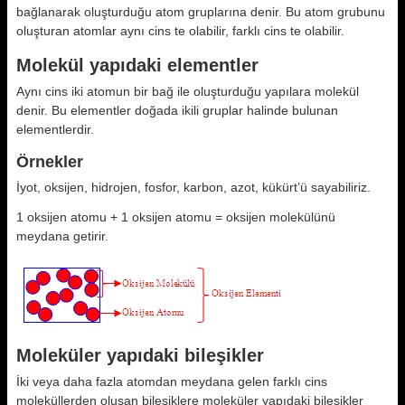
bağlanarak oluşturduğu atom gruplarına denir. Bu atom grubunu
oluşturan atomlar aynı cins te olabilir, farklı cins te olabilir.
Molekül yapıdaki elementler
Aynı cins iki atomun bir bağ ile oluşturduğu yapılara molekül
denir. Bu elementler doğada ikili gruplar halinde bulunan
elementlerdir.
Örnekler
İyot, oksijen, hidrojen, fosfor, karbon, azot, kükürt’ü sayabiliriz.
1 oksijen atomu + 1 oksijen atomu = oksijen molekülünü
meydana getirir.
Moleküler yapıdaki bileşikler
İki veya daha fazla atomdan meydana gelen farklı cins
moleküllerden oluşan bileşiklere moleküler yapıdaki bileşikler