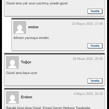
Güzel ama çok uzun yazılmış yinede güzel
Yanıtla
13 Mayıs 2015, 17:44
emine
bilmem yazmaya erindim
Yanıtla
29 Nisan 2015, 20:45
Tuğçe
Güzel ama baya uzun
Yanıtla
4 Mayıs 2015, 16:20
Erdem
Bayabi Uzun Ama Güzel. Emegi Gecen Herkeze Teşekürler.