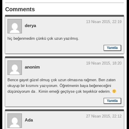
Comments
13 Nisan 2015, 22:19
derya
hiç beğenmedim çünkü çok uzun yazılmış.
Yanıtla
19 Nisan 2015, 18:20
anonim
Bence gayet güzel olmuş çok uzun olmasına rağmen. Ben zaten
okuyup bir kısmını yazıyorum. Öğretmenin baya beğeneceğini
düşünüyorum da . Kimin emeği geçtiyse çok teşekkür ederim.
Yanıtla
27 Nisan 2015, 22:12
Ada