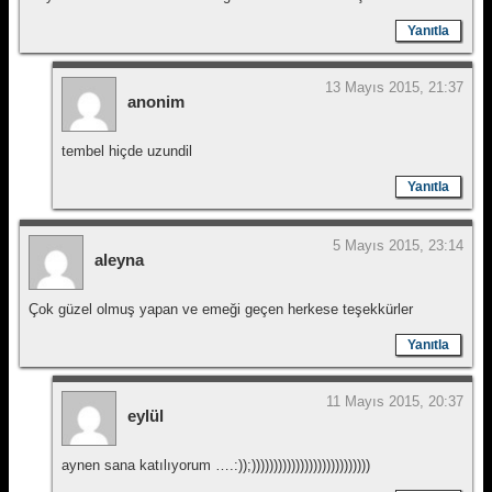
Yanıtla
13 Mayıs 2015, 21:37
anonim
tembel hiçde uzundil
Yanıtla
5 Mayıs 2015, 23:14
aleyna
Çok güzel olmuş yapan ve emeği geçen herkese teşekkürler
Yanıtla
11 Mayıs 2015, 20:37
eylül
aynen sana katılıyorum ….:));)))))))))))))))))))))))))))