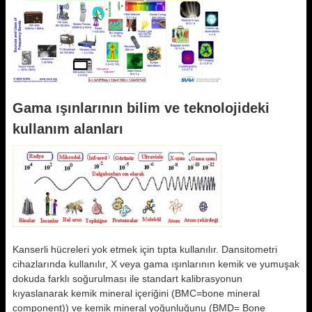
Gama ışınlarının bilim ve teknolojideki
kullanım alanları
Kanserli hücreleri yok etmek için tıpta kullanılır. Dansitometri
cihazlarında kullanılır, X veya gama ışınlarının kemik ve yumuşak
dokuda farklı soğurulması ile standart kalibrasyonun
kıyaslanarak kemik mineral içeriğini (BMC=bone mineral
component)) ve kemik mineral yoğunluğunu (BMD= Bone