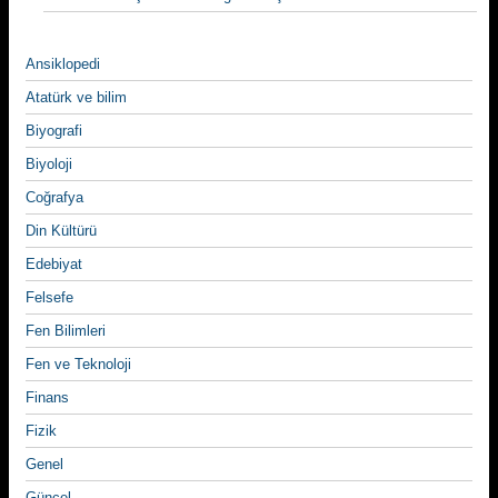
Ansiklopedi
Atatürk ve bilim
Biyografi
Biyoloji
Coğrafya
Din Kültürü
Edebiyat
Felsefe
Fen Bilimleri
Fen ve Teknoloji
Finans
Fizik
Genel
Güncel