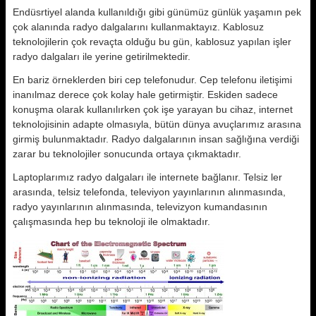
Endüsrtiyel alanda kullanıldığı gibi günümüz günlük yaşamın pek
çok alanında radyo dalgalarını kullanmaktayız. Kablosuz
teknolojilerin çok revaçta olduğu bu gün, kablosuz yapılan işler
radyo dalgaları ile yerine getirilmektedir.
En bariz örneklerden biri cep telefonudur. Cep telefonu iletişimi
inanılmaz derece çok kolay hale getirmiştir. Eskiden sadece
konuşma olarak kullanılırken çok işe yarayan bu cihaz, internet
teknolojisinin adapte olmasıyla, bütün dünya avuçlarımız arasına
girmiş bulunmaktadır. Radyo dalgalarının insan sağlığına verdiği
zarar bu teknolojiler sonucunda ortaya çıkmaktadır.
Laptoplarımız radyo dalgaları ile internete bağlanır. Telsiz ler
arasında, telsiz telefonda, televiyon yayınlarının alınmasında,
radyo yayınlarının alınmasında, televizyon kumandasının
çalışmasında hep bu teknoloji ile olmaktadır.