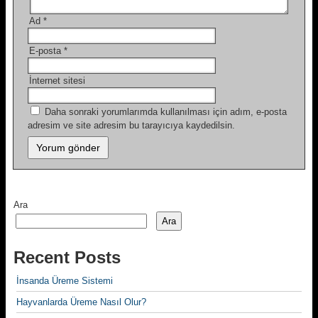
Ad
*
E-posta
*
İnternet sitesi
Daha sonraki yorumlarımda kullanılması için adım, e-posta
adresim ve site adresim bu tarayıcıya kaydedilsin.
Ara
Ara
Recent Posts
İnsanda Üreme Sistemi
Hayvanlarda Üreme Nasıl Olur?