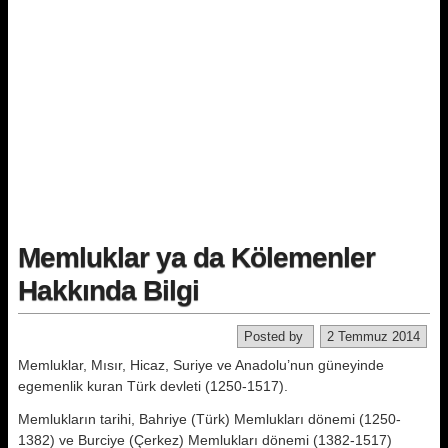
Memluklar ya da Kölemenler
Hakkında Bilgi
Posted by
2 Temmuz 2014
Memluklar, Mısır, Hicaz, Suriye ve Anadolu’nun güneyinde
egemenlik kuran Türk dev­leti (1250-1517).
Memlukların tarihi, Bahriye (Türk) Memlukları dönemi (1250-
1382) ve Burciye (Çerkez) Memlukları dönemi (1382-1517)