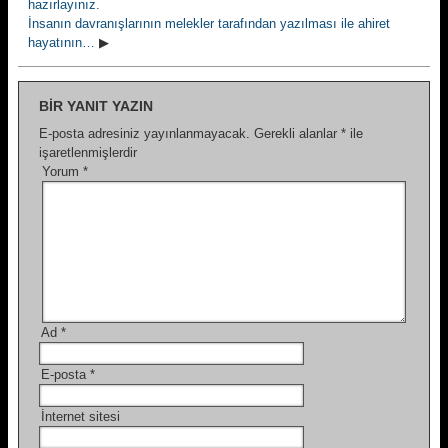
hazırlayınız.
İnsanın davranışlarının melekler tarafından yazılması ile ahiret
hayatının…
▶
BIR YANIT YAZIN
E-posta adresiniz yayınlanmayacak.
Gerekli alanlar
*
ile
işaretlenmişlerdir
Yorum
*
Ad
*
E-posta
*
İnternet sitesi