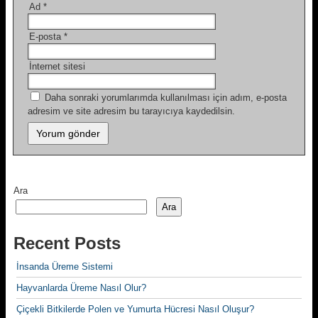
Ad
*
E-posta
*
İnternet sitesi
Daha sonraki yorumlarımda kullanılması için adım, e-posta
adresim ve site adresim bu tarayıcıya kaydedilsin.
Ara
Ara
Recent Posts
İnsanda Üreme Sistemi
Hayvanlarda Üreme Nasıl Olur?
Çiçekli Bitkilerde Polen ve Yumurta Hücresi Nasıl Oluşur?