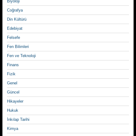
Biyoloji
Coğrafya
Din Kültürü
Edebiyat
Felsefe
Fen Bilimleri
Fen ve Teknoloji
Finans
Fizik
Genel
Güncel
Hikayeler
Hukuk
İnkılap Tarihi
Kimya