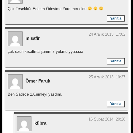
Çok Teşekkür Ederim Ödevime Yardımcı oldu
Yanıtla
24 Aralık 2013, 17:02
misafir
çok uzun kısaltma şanımız yokmu yyaaaaa
Yanıtla
25 Aralık 2013, 19:37
Ömer Faruk
Ben Sadece 1.Cümleyi yazdım.
Yanıtla
16 Şubat 2014, 20:28
kübra