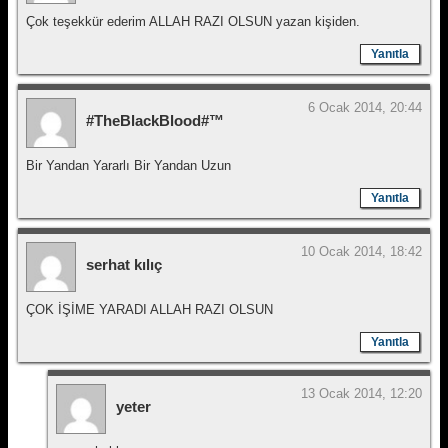
Çok teşekkür ederim ALLAH RAZI OLSUN yazan kişiden.
Yanıtla
6 Ocak 2014, 20:44
#TheBlackBlood#™
Bir Yandan Yararlı Bir Yandan Uzun
Yanıtla
10 Ocak 2014, 18:42
serhat kılıç
ÇOK İŞİME YARADI ALLAH RAZI OLSUN
Yanıtla
13 Ocak 2014, 12:20
yeter