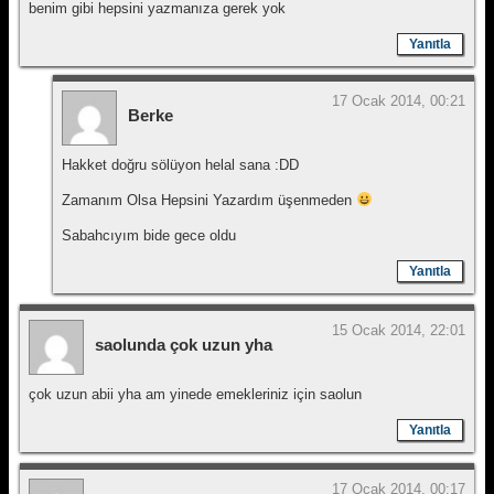
benim gibi hepsini yazmanıza gerek yok
Yanıtla
17 Ocak 2014, 00:21
Berke
Hakket doğru sölüyon helal sana :DD
Zamanım Olsa Hepsini Yazardım üşenmeden
Sabahcıyım bide gece oldu
Yanıtla
15 Ocak 2014, 22:01
saolunda çok uzun yha
çok uzun abii yha am yinede emekleriniz için saolun
Yanıtla
17 Ocak 2014, 00:17