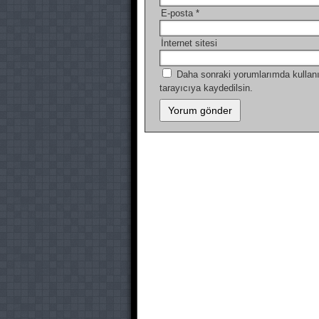
E-posta
*
İnternet sitesi
Daha sonraki yorumlarımda kullanı
tarayıcıya kaydedilsin.