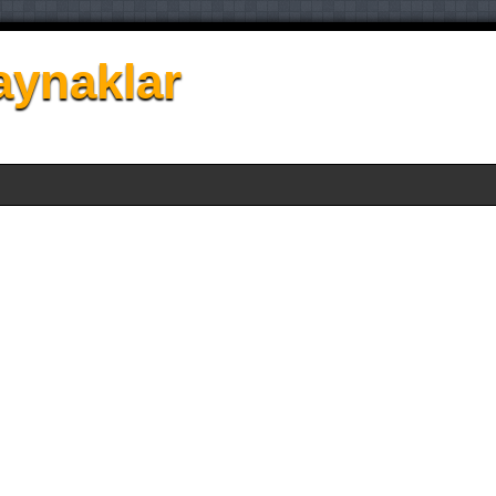
aynaklar