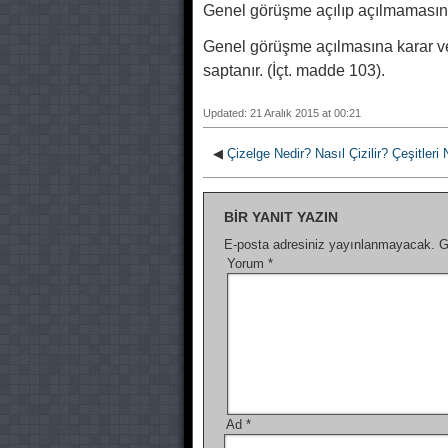
Genel görüşme açılıp açılmamasın
Genel görüşme açılmasına karar v
saptanır. (İçt. madde 103).
Updated: 21 Aralık 2015 at 00:21
◀
Çizelge Nedir? Nasıl Çizilir? Çeşitleri
BIR YANIT YAZIN
E-posta adresiniz yayınlanmayacak.
G
Yorum
*
Ad
*