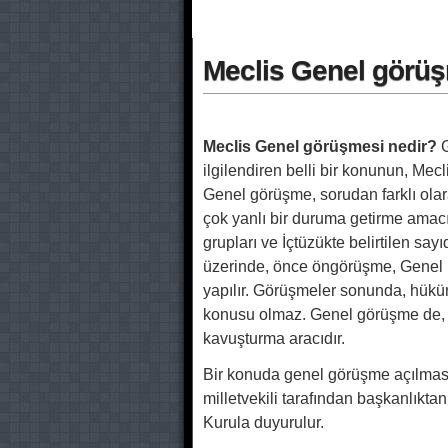
Meclis Genel görüs
Meclis Genel görüşmesi nedir?
G
ilgilendiren belli bir konunun, Mecl
Genel görüşme, sorudan farklı olar
çok yanlı bir duruma getirme amacı 
grupları ve İçtüzükte belirtilen say
üzerinde, önce öngörüşme, Genel
yapılır. Görüşmeler sonunda, hük
konusu olmaz. Genel görüşme de, so
kavuşturma aracıdır.
Bir konuda genel görüşme açılmas
milletvekili tarafından başkanlıkta
Kurula duyurulur.