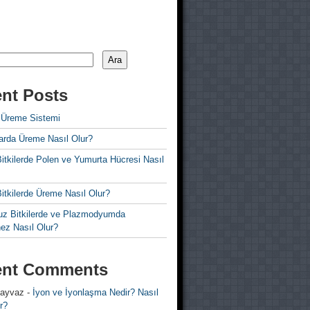
Ara
nt Posts
 Üreme Sistemi
rda Üreme Nasıl Olur?
i Bitkilerde Polen ve Yumurta Hücresi Nasıl
 Bitkilerde Üreme Nasıl Olur?
z Bitkilerde ve Plazmodyumda
ez Nasıl Olur?
ent Comments
 ayvaz
-
İyon ve İyonlaşma Nedir? Nasıl
r?