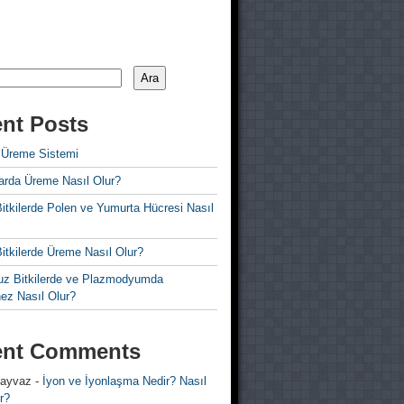
Ara
nt Posts
 Üreme Sistemi
rda Üreme Nasıl Olur?
i Bitkilerde Polen ve Yumurta Hücresi Nasıl
 Bitkilerde Üreme Nasıl Olur?
z Bitkilerde ve Plazmodyumda
ez Nasıl Olur?
ent Comments
 ayvaz
-
İyon ve İyonlaşma Nedir? Nasıl
r?