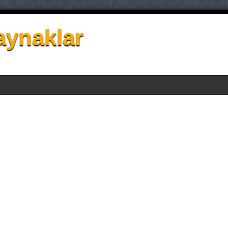
aynaklar