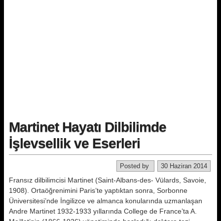
Martinet Hayatı Dilbilimde
İşlevsellik ve Eserleri
Posted by
30 Haziran 2014
Fransız dilbilimcisi Martinet (Saint-Albans-des- Vülards, Savoie,
1908). Ortaöğrenimini Paris’te yaptıktan son­ra, Sorbonne
Üniversitesi’nde İngilizce ve almanca konularında uzmanla­şan
Andre Martinet 1932-1933 yılla­rında College de France’ta A.