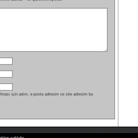
lması için adım, e-posta adresim ve site adresim bu
kları saklıdır.