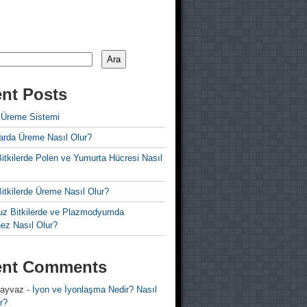
Ara
nt Posts
 Üreme Sistemi
rda Üreme Nasıl Olur?
i Bitkilerde Polen ve Yumurta Hücresi Nasıl
 Bitkilerde Üreme Nasıl Olur?
z Bitkilerde ve Plazmodyumda
ez Nasıl Olur?
ent Comments
 ayvaz
-
İyon ve İyonlaşma Nedir? Nasıl
r?