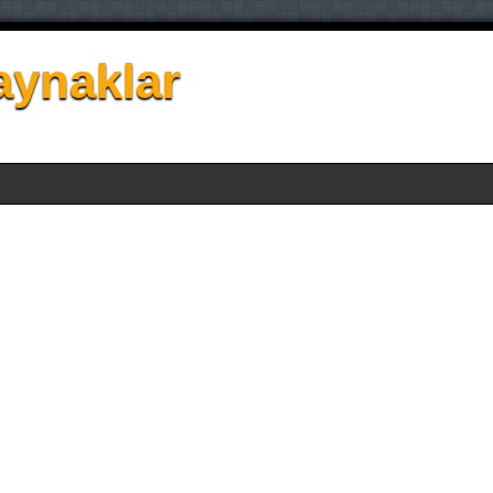
aynaklar