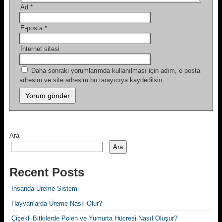
Ad
*
E-posta
*
İnternet sitesi
Daha sonraki yorumlarımda kullanılması için adım, e-posta
adresim ve site adresim bu tarayıcıya kaydedilsin.
Ara
Ara
Recent Posts
İnsanda Üreme Sistemi
Hayvanlarda Üreme Nasıl Olur?
Çiçekli Bitkilerde Polen ve Yumurta Hücresi Nasıl Oluşur?