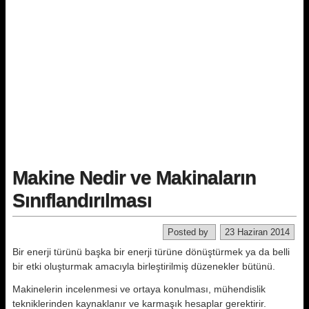
Makine Nedir ve Makinaların
Sınıflandırılması
Posted by
23 Haziran 2014
Bir enerji türünü başka bir enerji tü­rüne dönüştürmek ya da belli
bir etki oluşturmak amacıyla birleştirilmiş dü­zenekler bütünü.
Makinelerin incelenmesi ve ortaya konulması, mühendislik
tekniklerin­den kaynaklanır ve karmaşık hesap­lar gerektirir.