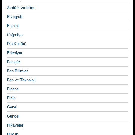
Atatürk ve bilim
Biyografi
Biyoloji
Coğrafya
Din Kültürü
Edebiyat
Felsefe
Fen Bilimleri
Fen ve Teknoloji
Finans
Fizik
Genel
Güncel
Hikayeler
Hukuk