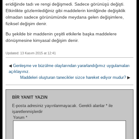
eridiğinde tadı ve rengi değişmedi. Sadece görünüşü değişti.
Etkinlikte gözlemlediğiniz gibi maddelerin kimliğinde değişiklik
olmadan sadece görünümünde meydana gelen değişimlere,
fiziksel değişim denir.
Bu şekilde bir maddenin çeşitli etkilerle başka maddelere
dönüşmesine kimyasal değişim denir.
Updated: 13 Kasım 2015 at 12:41
◀
Genleşme ve büzülme olaylarından yararlandığımız uygulamaları
açıklayınız.
Maddeleri oluşturan tanecikler sizce hareket ediyor mudur?
▶
BIR YANIT YAZIN
E-posta adresiniz yayınlanmayacak.
Gerekli alanlar
*
ile
işaretlenmişlerdir
Yorum
*