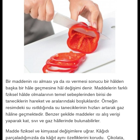
Bir maddenin ısı alması ya da ısı vermesi sonucu bir hâlden
başka bir hâle geçmesine hâl değişimi denir. Maddelerin farklı
fziksel hâlde olmalarının temel sebeplerinden birisi de
taneciklerin hareket ve aralarındaki boşluklardır. Örneğin
resimdeki su ısıtldığında su taneciklerinin hızları artarak gaz
hâline geçmektedir. Benzer şekilde maddeler ısı alış verişi
yaparak kat, sıvı ve gaz hâllerinde bulunabilirler.
Madde fiziksel ve kimyasal değişimlere uğrar. Kâğıdı
parçaladığınızda da kâğıt aynı özelliklerini korudu. Çikolata,