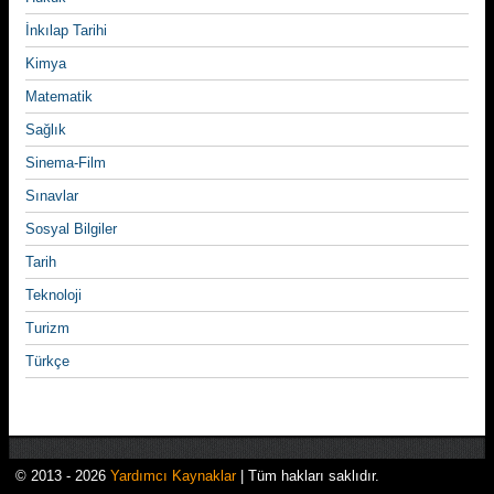
İnkılap Tarihi
Kimya
Matematik
Sağlık
Sinema-Film
Sınavlar
Sosyal Bilgiler
Tarih
Teknoloji
Turizm
Türkçe
© 2013 - 2026
Yardımcı Kaynaklar
| Tüm hakları saklıdır.