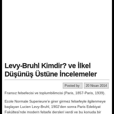
Levy-Bruhl Kimdir? ve İlkel
Düşünüş Üstüne İncelemeler
Posted by
20 Nisan 2014
Fransız felsefecisi ve toplumbilimcisi (Paris, 1857-Paris, 1939).
Ecole Normale Superieure’e girer gir­mez felsefeyle ilgilenmeye
başlayan Lucien Levy-Bruhl, 1902’den sonra Paris Edebiyat
Fakültesi’nde modern felsefe dersleri verdi ve bu konuda bir