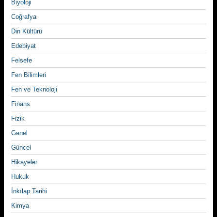
Biyoloji
Coğrafya
Din Kültürü
Edebiyat
Felsefe
Fen Bilimleri
Fen ve Teknoloji
Finans
Fizik
Genel
Güncel
Hikayeler
Hukuk
İnkılap Tarihi
Kimya