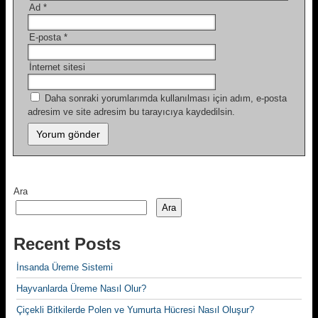
Ad
*
E-posta
*
İnternet sitesi
Daha sonraki yorumlarımda kullanılması için adım, e-posta
adresim ve site adresim bu tarayıcıya kaydedilsin.
Ara
Ara
Recent Posts
İnsanda Üreme Sistemi
Hayvanlarda Üreme Nasıl Olur?
Çiçekli Bitkilerde Polen ve Yumurta Hücresi Nasıl Oluşur?