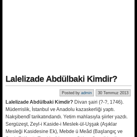
Lalelizade Abdülbaki Kimdir?
Posted by
admin
30 Temmuz 2013
Lalelizade Abdülbaki Kimdir?
Divan şairi (?-?, 1746).
Müderrislik, İstanbul ve Anadolu kazaskerliği yaptı.
Nakşibendî tarikatındandı. Yetim mahlasıyla şiirler yazdı.
Sergüzeşt, Zeyl-i Kaside-i Meslek-ül-Uşşak (Aşıklar
Mesleği Kasidesine Ek), Mebde ü Meâd (Başlangıç ve