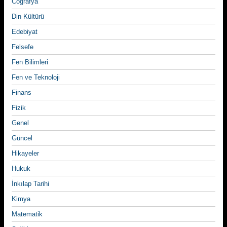
Coğrafya
Din Kültürü
Edebiyat
Felsefe
Fen Bilimleri
Fen ve Teknoloji
Finans
Fizik
Genel
Güncel
Hikayeler
Hukuk
İnkılap Tarihi
Kimya
Matematik