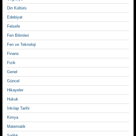
Din Kültürü
Edebiyat
Felsefe
Fen Bilimleri
Fen ve Teknoloji
Finans
Fizik
Genel
Güncel
Hikayeler
Hukuk
İnkılap Tarihi
Kimya
Matematik
Sağlık