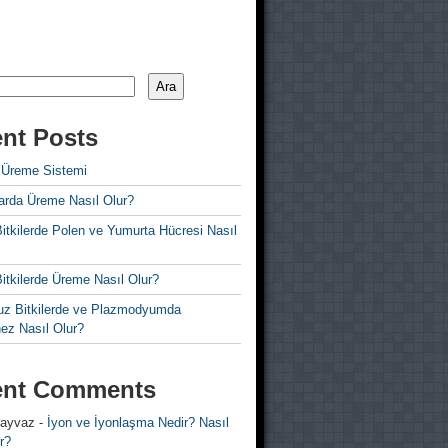
Ara
nt Posts
 Üreme Sistemi
rda Üreme Nasıl Olur?
i Bitkilerde Polen ve Yumurta Hücresi Nasıl
 Bitkilerde Üreme Nasıl Olur?
z Bitkilerde ve Plazmodyumda
ez Nasıl Olur?
ent Comments
 ayvaz
-
İyon ve İyonlaşma Nedir? Nasıl
r?