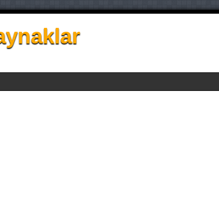
aynaklar