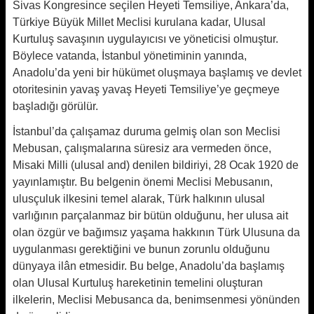
Sivas Kongresince seçilen Heyeti Temsiliye, Ankara’da,
Türkiye Büyük Millet Meclisi kurulana kadar, Ulusal
Kurtuluş savaşının uygulayıcısı ve yöneticisi olmuştur.
Böylece vatanda, İstanbul yönetiminin yanında,
Anadolu’da yeni bir hükümet oluşmaya başlamış ve devlet
otoritesinin yavaş yavaş Heyeti Temsiliye’ye geçmeye
başladığı görülür.
İstanbul’da çalışamaz duruma gelmiş olan son Meclisi
Mebusan, çalışmalarına süresiz ara vermeden önce,
Misaki Milli (ulusal and) denilen bildiriyi, 28 Ocak 1920 de
yayınlamıştır. Bu belgenin önemi Meclisi Mebusanın,
ulusçuluk ilkesini temel alarak, Türk halkının ulusal
varlığının parçalanmaz bir bütün olduğunu, her ulusa ait
olan özgür ve bağımsız yaşama hakkının Türk Ulusuna da
uygulanması gerektiğini ve bunun zorunlu olduğunu
dünyaya ilân etmesidir. Bu belge, Anadolu’da başlamış
olan Ulusal Kurtuluş hareketinin temelini oluşturan
ilkelerin, Meclisi Mebusanca da, benimsenmesi yönünden