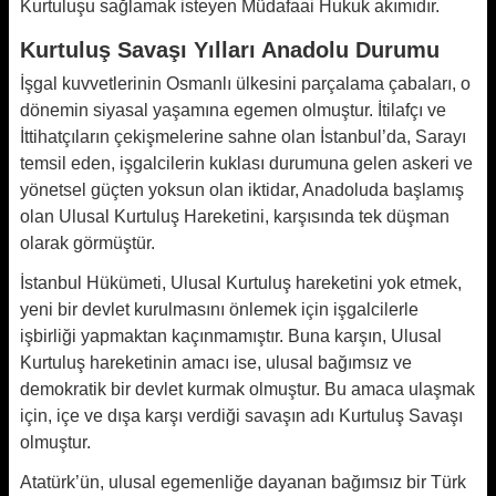
Kurtuluşu sağlamak isteyen Müdafaai Hukuk akımıdır.
Kurtuluş Savaşı Yılları Anadolu Durumu
İşgal kuvvetlerinin Osmanlı ülkesini parçalama çabaları, o
dönemin siyasal yaşamına egemen olmuştur. İtilafçı ve
İttihatçıların çekişmelerine sahne olan İstanbul’da, Sarayı
temsil eden, işgalcilerin kuklası durumuna gelen askeri ve
yönetsel güçten yoksun olan iktidar, Anadoluda başlamış
olan Ulusal Kurtuluş Hareketini, karşısında tek düşman
olarak görmüştür.
İstanbul Hükümeti, Ulusal Kurtuluş hareketini yok etmek,
yeni bir devlet kurulmasını önlemek için işgalcilerle
işbirliği yapmaktan kaçınmamıştır. Buna karşın, Ulusal
Kurtuluş hareketinin amacı ise, ulusal bağımsız ve
demokratik bir devlet kurmak olmuştur. Bu amaca ulaşmak
için, içe ve dışa karşı verdiği savaşın adı Kurtuluş Savaşı
olmuştur.
Atatürk’ün, ulusal egemenliğe dayanan bağımsız bir Türk