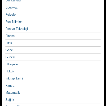
Din Kültürü
Edebiyat
Felsefe
Fen Bilimleri
Fen ve Teknoloji
Finans
Fizik
Genel
Güncel
Hikayeler
Hukuk
İnkılap Tarihi
Kimya
Matematik
Sağlık