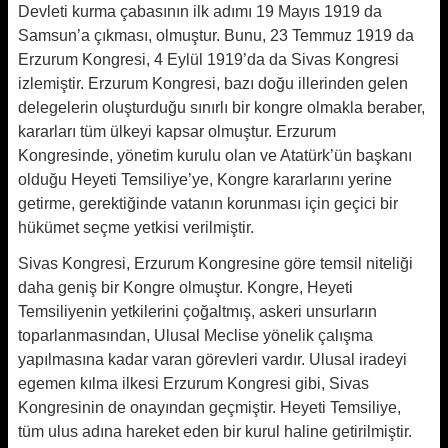
Devleti kurma çabasının ilk adımı 19 Mayıs 1919 da
Samsun’a çıkması, olmuştur. Bunu, 23 Temmuz 1919 da
Erzurum Kongresi, 4 Eylül 1919’da da Sivas Kongresi
izlemiştir. Erzurum Kongresi, bazı doğu illerinden gelen
delegelerin oluşturduğu sınırlı bir kongre olmakla beraber,
kararları tüm ülkeyi kapsar olmuştur. Erzurum
Kongresinde, yönetim kurulu olan ve Atatürk’ün başkanı
olduğu Heyeti Temsiliye’ye, Kongre kararlarını yerine
getirme, gerektiğinde vatanın korunması için geçici bir
hükümet seçme yetkisi verilmiştir.
Sivas Kongresi, Erzurum Kongresine göre temsil niteliği
daha geniş bir Kongre olmuştur. Kongre, Heyeti
Temsiliyenin yetkilerini çoğaltmış, askeri unsurların
toparlanmasından, Ulusal Meclise yönelik çalışma
yapılmasına kadar varan görevleri vardır. Ulusal iradeyi
egemen kılma ilkesi Erzurum Kongresi gibi, Sivas
Kongresinin de onayından geçmiştir. Heyeti Temsiliye,
tüm ulus adına hareket eden bir kurul haline getirilmiştir.