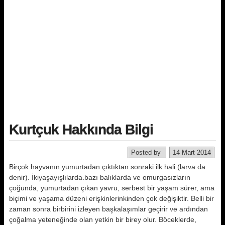
Kurtçuk Hakkında Bilgi
Posted by
14 Mart 2014
Birçok hayvanın yumurtadan çıktık­tan sonraki ilk hali (larva da
denir). İkiyaşayışlılarda.bazı balıklarda ve omurgasızların
çoğunda, yumurtadan çıkan yavru, serbest bir yaşam sürer, ama
biçimi ve yaşama düzeni erişkinlerinkinden çok değişiktir. Belli bir
za­man sonra birbirini izleyen başkala­şımlar geçirir ve ardından
çoğalma yeteneğinde olan yetkin bir birey olur. Böceklerde,