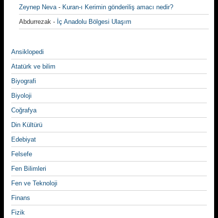
Zeynep Neva
-
Kuran-ı Kerimin gönderiliş amacı nedir?
Abdurrezak
-
İç Anadolu Bölgesi Ulaşım
Ansiklopedi
Atatürk ve bilim
Biyografi
Biyoloji
Coğrafya
Din Kültürü
Edebiyat
Felsefe
Fen Bilimleri
Fen ve Teknoloji
Finans
Fizik