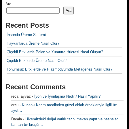
Ara
Ara
Recent Posts
İnsanda Üreme Sistemi
Hayvanlarda Üreme Nasıl Olur?
Çiçekli Bitkilerde Polen ve Yumurta Hücresi Nasıl Oluşur?
Çiçekli Bitkilerde Üreme Nasıl Olur?
Tohumsuz Bitkilerde ve Plazmodyumda Metagenez Nasıl Olur?
Recent Comments
recaı ayvaz
-
İyon ve İyonlaşma Nedir? Nasıl Yapılır?
arzu
-
Kur’an-ı Kerim mealinden güzel ahlak örnekleriyle ilgili üç
ayet…
Damla
-
Ülkemizdeki doğal varlık tarihi mekan yapıt ve nesneleri
tanıtan bir broşür…