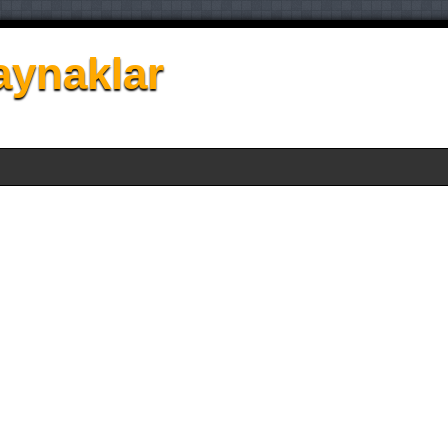
aynaklar