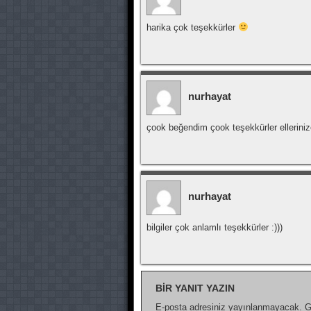
harika çok teşekkürler
nurhayat
çook beğendim çook teşekkürler elleriniz
nurhayat
bilgiler çok anlamlı teşekkürler :)))
BIR YANIT YAZIN
E-posta adresiniz yayınlanmayacak.
G