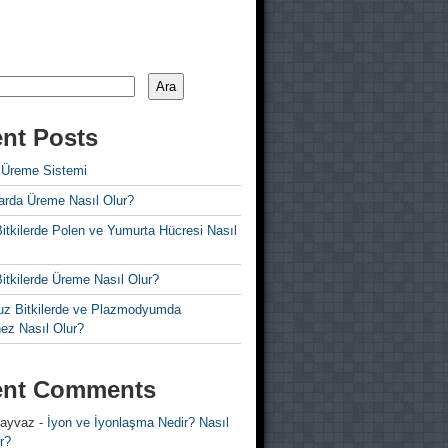
Ara
nt Posts
 Üreme Sistemi
rda Üreme Nasıl Olur?
i Bitkilerde Polen ve Yumurta Hücresi Nasıl
 Bitkilerde Üreme Nasıl Olur?
z Bitkilerde ve Plazmodyumda
ez Nasıl Olur?
ent Comments
 ayvaz
-
İyon ve İyonlaşma Nedir? Nasıl
r?