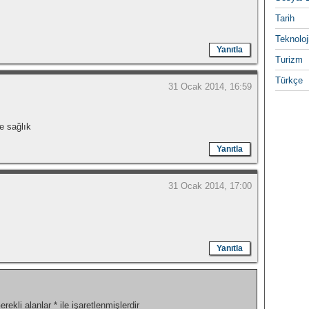
Tarih
Teknoloj
Yanıtla
Turizm
Türkçe
31 Ocak 2014, 16:59
e sağlık
Yanıtla
31 Ocak 2014, 17:00
Yanıtla
erekli alanlar
*
ile işaretlenmişlerdir