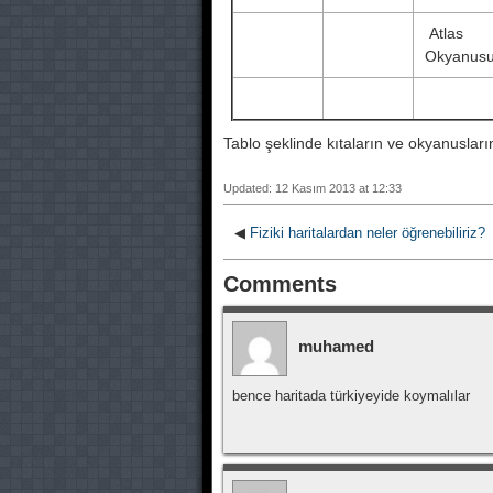
Atlas
Okyanus
Tablo şeklinde kıtaların ve okyanusları
Updated: 12 Kasım 2013 at 12:33
◀
Fiziki haritalardan neler öğrenebiliriz?
Comments
muhamed
bence haritada türkiyeyide koymalılar