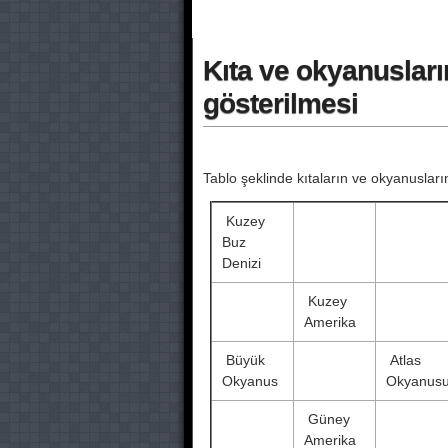
Kıta ve okyanusların
gösterilmesi
Tablo şeklinde kıtaların ve okyanusları
Kuzey
Buz
Denizi
Kuzey
Amerika
Büyük
Atlas
Okyanus
Okyanus
Güney
Amerika