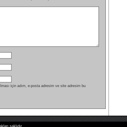
lması için adım, e-posta adresim ve site adresim bu
kları saklıdır.