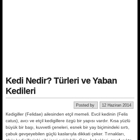
Kedi Nedir? Türleri ve Yaban
Kedileri
Posted by
12 Haziran 2014
Kedigiller (Felidae) ailesinden etçil memeli. Evcil kedinin (Felis
catus), avcı ve et­çil kedigillere özgü bir yapısı vardır. Kısa yüzlü
büyük bir başı, kuvvetli çe­neleri, esnek bir yay biçimindeki sır­tı,
çabuk gevşeyebilen güçlü kaslarıy­la dikkati çeker. Tırnakları,