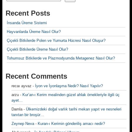
Recent Posts
İnsanda Üreme Sistemi
Hayvanlarda Üreme Nasıl Olur?
Çiçekli Bitkilerde Polen ve Yumurta Hücresi Nasıl Oluşur?
Çiçekli Bitkilerde Üreme Nasıl Olur?
Tohumsuz Bitkilerde ve Plazmodyumda Metagenez Nasıl Olur?
Recent Comments
recaı ayvaz
-
İyon ve İyonlaşma Nedir? Nasıl Yapılır?
arzu
-
Kur’an-ı Kerim mealinden güzel ahlak örnekleriyle ilgili üç
ayet…
Damla
-
Ülkemizdeki doğal varlık tarihi mekan yapıt ve nesneleri
tanıtan bir broşür…
Zeynep Neva
-
Kuran-ı Kerimin gönderiliş amacı nedir?