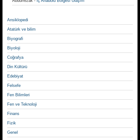
Abdurrezak
-
İç Anadolu Bölgesi Ulaşım
Ansiklopedi
Atatürk ve bilim
Biyografi
Biyoloji
Coğrafya
Din Kültürü
Edebiyat
Felsefe
Fen Bilimleri
Fen ve Teknoloji
Finans
Fizik
Genel