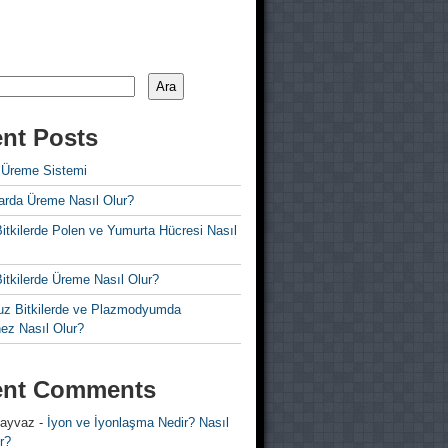
Ara
nt Posts
 Üreme Sistemi
rda Üreme Nasıl Olur?
i Bitkilerde Polen ve Yumurta Hücresi Nasıl
 Bitkilerde Üreme Nasıl Olur?
z Bitkilerde ve Plazmodyumda
ez Nasıl Olur?
ent Comments
 ayvaz
-
İyon ve İyonlaşma Nedir? Nasıl
r?