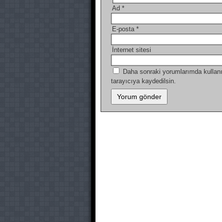
Ad
*
E-posta
*
İnternet sitesi
Daha sonraki yorumlarımda kullanı
tarayıcıya kaydedilsin.