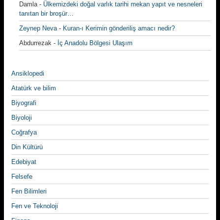
Damla
-
Ülkemizdeki doğal varlık tarihi mekan yapıt ve nesneleri
tanıtan bir broşür…
Zeynep Neva
-
Kuran-ı Kerimin gönderiliş amacı nedir?
Abdurrezak
-
İç Anadolu Bölgesi Ulaşım
Ansiklopedi
Atatürk ve bilim
Biyografi
Biyoloji
Coğrafya
Din Kültürü
Edebiyat
Felsefe
Fen Bilimleri
Fen ve Teknoloji