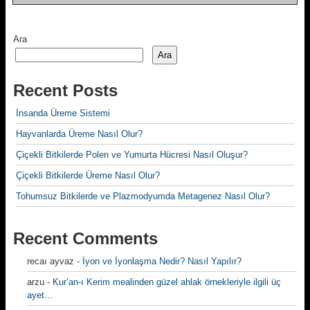
Ara
Ara
Recent Posts
İnsanda Üreme Sistemi
Hayvanlarda Üreme Nasıl Olur?
Çiçekli Bitkilerde Polen ve Yumurta Hücresi Nasıl Oluşur?
Çiçekli Bitkilerde Üreme Nasıl Olur?
Tohumsuz Bitkilerde ve Plazmodyumda Metagenez Nasıl Olur?
Recent Comments
recaı ayvaz
-
İyon ve İyonlaşma Nedir? Nasıl Yapılır?
arzu
-
Kur’an-ı Kerim mealinden güzel ahlak örnekleriyle ilgili üç
ayet…