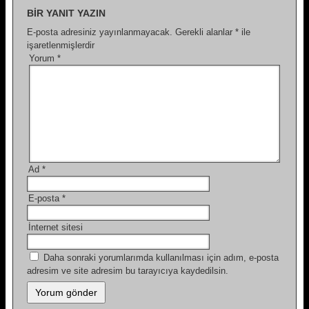
BIR YANIT YAZIN
E-posta adresiniz yayınlanmayacak.
Gerekli alanlar
*
ile
işaretlenmişlerdir
Yorum
*
Ad
*
E-posta
*
İnternet sitesi
Daha sonraki yorumlarımda kullanılması için adım, e-posta
adresim ve site adresim bu tarayıcıya kaydedilsin.