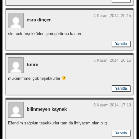
4 Kasım 2014, 20:15
esra dinçer
slm çok teşekkürler işimi görür bu kasarı
Yanıtla
5 Kasım 2014, 20:15
Emre
mükemmmel çok teşekkürler
Yanıtla
9 Kasım 2014, 17:19
bilinmeyen kaynak
Efendim sağolun teşekkürler tam da ihtiyacım olan bilgi
Yanıtla