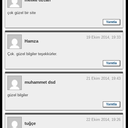
çok güzel bir site
Yanıtla
19 Ekim 2014, 19:33
Hamza
Çok. güzel bilgiler teşekkürler.
Yanıtla
21 Ekim 2014, 19:43
muhammet dsd
güzel bilgiler
Yanıtla
22 Ekim 2014, 19:26
tuğçe