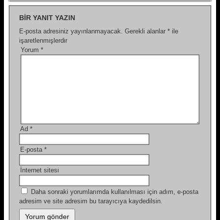
BIR YANIT YAZIN
E-posta adresiniz yayınlanmayacak.
Gerekli alanlar
*
ile
işaretlenmişlerdir
Yorum
*
Ad
*
E-posta
*
İnternet sitesi
Daha sonraki yorumlarımda kullanılması için adım, e-posta
adresim ve site adresim bu tarayıcıya kaydedilsin.