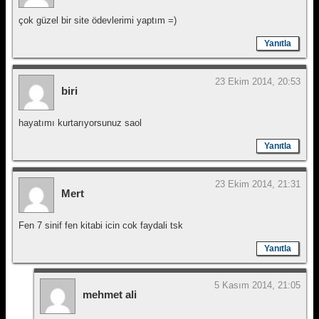
çok güzel bir site ödevlerimi yaptım =)
Yanıtla
23 Ekim 2014, 20:53
biri
hayatımı kurtarıyorsunuz saol
Yanıtla
23 Ekim 2014, 21:31
Mert
Fen 7 sinif fen kitabi icin cok faydali tsk
Yanıtla
5 Kasım 2014, 21:05
mehmet ali