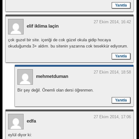
Yanıtla
27 Ekim 2014, 16:42
elif iklima laçin
çok guzel bir site. içeriği de cok güzel okula gidip hocaya
okuduğumda 3+ aldım. bu sitenin yazarına cok tesekkür ediyorum.
Yanıtla
27 Ekim 2014, 18:58
mehmetduman
Bir şey değil. Önemli olan dersi öğrenmen.
Yanıtla
27 Ekim 2014, 17:06
edfa
eylül diyor ki: