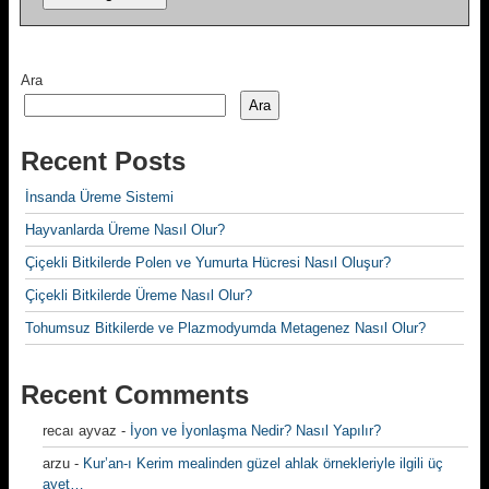
Ara
Ara
Recent Posts
İnsanda Üreme Sistemi
Hayvanlarda Üreme Nasıl Olur?
Çiçekli Bitkilerde Polen ve Yumurta Hücresi Nasıl Oluşur?
Çiçekli Bitkilerde Üreme Nasıl Olur?
Tohumsuz Bitkilerde ve Plazmodyumda Metagenez Nasıl Olur?
Recent Comments
recaı ayvaz
-
İyon ve İyonlaşma Nedir? Nasıl Yapılır?
arzu
-
Kur’an-ı Kerim mealinden güzel ahlak örnekleriyle ilgili üç
ayet…