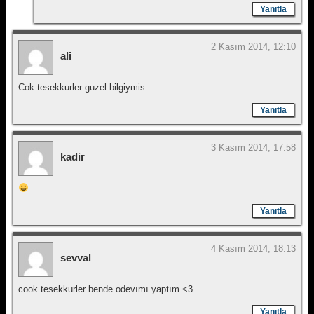
Yanıtla
2 Kasım 2014, 12:10
ali
Cok tesekkurler guzel bilgiymis
Yanıtla
3 Kasım 2014, 17:58
kadir
Yanıtla
4 Kasım 2014, 18:13
sevval
cook tesekkurler bende odevımı yaptım <3
Yanıtla