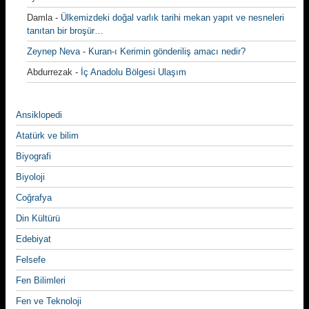
Damla
-
Ülkemizdeki doğal varlık tarihi mekan yapıt ve nesneleri
tanıtan bir broşür…
Zeynep Neva
-
Kuran-ı Kerimin gönderiliş amacı nedir?
Abdurrezak
-
İç Anadolu Bölgesi Ulaşım
Ansiklopedi
Atatürk ve bilim
Biyografi
Biyoloji
Coğrafya
Din Kültürü
Edebiyat
Felsefe
Fen Bilimleri
Fen ve Teknoloji