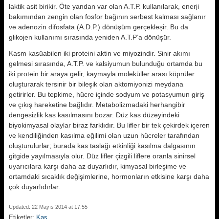
laktik asit bi­rikir. Öte yandan var olan A.T.P. kullanılarak, enerji
bakımından zengin olan fosfor bağının serbest kalması sağlanır
ve adenozin difosfata (A.D.P.) dönüşüm gerçekleşir. Bu da
glikojen kullanımı sırasında yeniden A.T.P’a dönüşür.
Kasm kasüabilen iki proteini aktin ve miyozindir. Sinir akımı
gelmesi sıra­sında, A.T.P. ve kalsiyumun bulundu­ğu ortamda bu
iki protein bir araya gelir, kaymayla moleküller arası köp­rüler
oluşturarak tersinir bir bileşik olan aktomiyonizi meydana
getirirler. Bu tepkime, hücre içinde sodyum ve potasyumun giriş
ve çıkış hareketine bağlıdır. Metabolizmadaki herhangibir
dengesizlik kas kasılmasını bozar. Düz kas düzeyindeki
biyokimyasal olaylar biraz farklıdır. Bu lifler bir tek çekirdek içeren
ve kendiliğinden ka­sılma eğilimi olan uzun hücreler tara­fından
oluşturulurlar; burada kas tas­lağı etkinliği kasılma dalgasının
gitgi­de yayılmasıyla olur. Düz lifler çizgili liflere oranla sinirsel
uyarıcılara kar­şı daha az duyarlıdır, kimyasal birleşime ve
ortamdaki sıcaklık değişimlerine, hormonların etkisine karşı daha
çok duyarlıdırlar.
Updated: 22 Mayıs 2014 at 17:55
Etiketler:
Kas