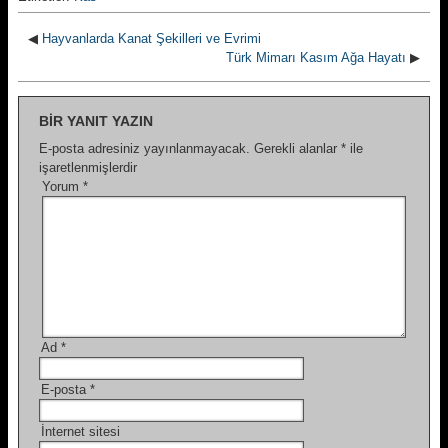
◀
Hayvanlarda Kanat Şekilleri ve Evrimi
Türk Mimarı Kasım Ağa Hayatı
▶
BIR YANIT YAZIN
E-posta adresiniz yayınlanmayacak.
Gerekli alanlar
*
ile
işaretlenmişlerdir
Yorum
*
Ad
*
E-posta
*
İnternet sitesi