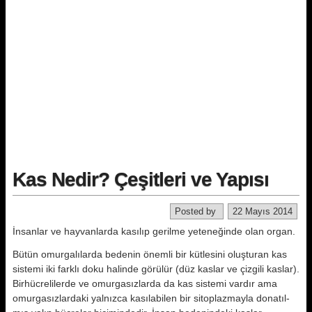
Kas Nedir? Çeşitleri ve Yapısı
Posted by
22 Mayıs 2014
İnsanlar ve hayvanlarda kasılıp geril­me yeteneğinde olan organ.
Bütün omurgalılarda bedenin önemli bir kütlesini oluşturan kas
sistemi iki farklı doku halinde görülür (düz kas­lar ve çizgili kaslar).
Birhücrelilerde ve omurgasızlarda da kas sistemi var­dır ama
omurgasızlardaki yalnızca kasılabilen bir sitoplazmayla donatıl­