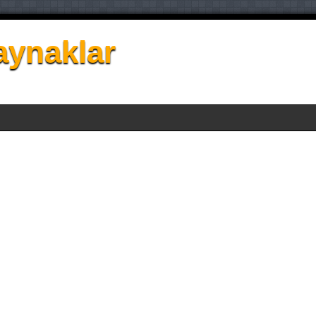
aynaklar