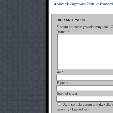
◀
Martinik Coğrafyası Tarihi ve Ekonomi
BIR YANIT YAZIN
E-posta adresiniz yayınlanmayacak.
G
Yorum
*
Ad
*
E-posta
*
İnternet sitesi
Daha sonraki yorumlarımda kullanı
tarayıcıya kaydedilsin.