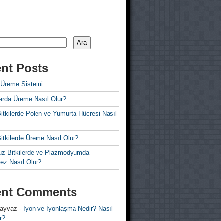
Ara
nt Posts
 Üreme Sistemi
rda Üreme Nasıl Olur?
i Bitkilerde Polen ve Yumurta Hücresi Nasıl
 Bitkilerde Üreme Nasıl Olur?
z Bitkilerde ve Plazmodyumda
ez Nasıl Olur?
ent Comments
 ayvaz
-
İyon ve İyonlaşma Nedir? Nasıl
r?