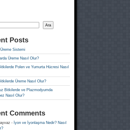
Ara
nt Posts
 Üreme Sistemi
rda Üreme Nasıl Olur?
i Bitkilerde Polen ve Yumurta Hücresi Nasıl
 Bitkilerde Üreme Nasıl Olur?
z Bitkilerde ve Plazmodyumda
ez Nasıl Olur?
ent Comments
 ayvaz
-
İyon ve İyonlaşma Nedir? Nasıl
r?