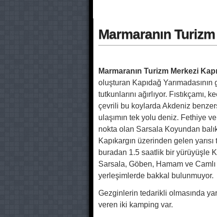
Marmaranın Turizm 
Marmaranın Turizm Merkezi Kapı
oluşturan Kapıdağ Yarımadasının g
tutkunlarını ağırlıyor. Fıstıkçamı, k
çevrili bu koylarda Akdeniz benzer
ulaşımın tek yolu deniz. Fethiye ve
nokta olan Sarsala Koyundan balıkç
Kapıkargın üzerinden gelen yarısı t
buradan 1.5 saatlik bir yürüyüşle 
Sarsala, Göben, Hamam ve Camlı K
yerleşimlerde bakkal bulunmuyor.
Gezginlerin tedarikli olmasında ya
veren iki kamping var.