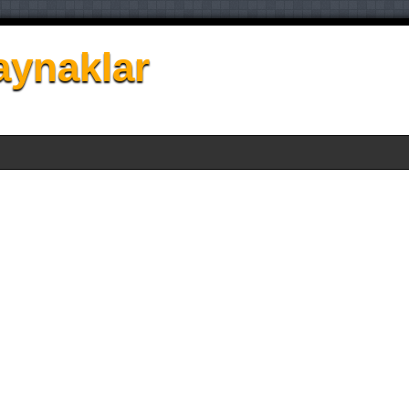
aynaklar