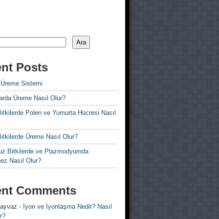
Ara
nt Posts
 Üreme Sistemi
rda Üreme Nasıl Olur?
i Bitkilerde Polen ve Yumurta Hücresi Nasıl
 Bitkilerde Üreme Nasıl Olur?
z Bitkilerde ve Plazmodyumda
ez Nasıl Olur?
ent Comments
 ayvaz
-
İyon ve İyonlaşma Nedir? Nasıl
r?