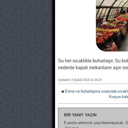
Su her sıcaklıkta buharlaşır. Su buh
nedenle kapalı mekanların aşırı so
Updated: 8 Şubat 2016 at 16:24
◀
Erime ve buharlaşma sırasında sıcaklık
Kurşun kale
BIR YANIT YAZIN
E-posta adresiniz yayınlanmayacak.
G