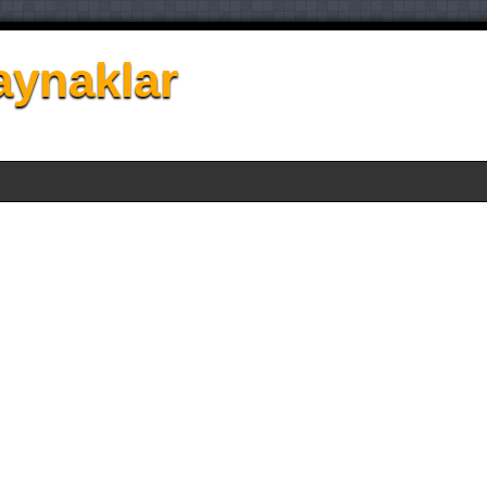
aynaklar