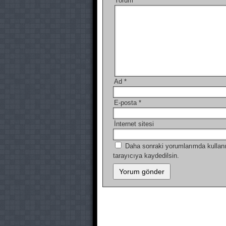
Yorum
*
Ad
*
E-posta
*
İnternet sitesi
Daha sonraki yorumlarımda kullanı
tarayıcıya kaydedilsin.