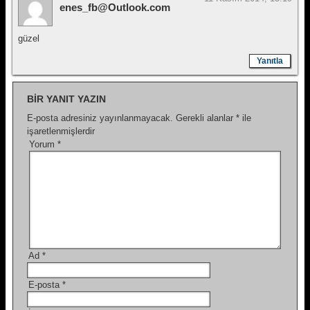
enes_fb@Outlook.com
güzel
Yanıtla
BIR YANIT YAZIN
E-posta adresiniz yayınlanmayacak.
Gerekli alanlar
*
ile
işaretlenmişlerdir
Yorum
*
Ad
*
E-posta
*