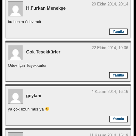
20 Ekim 2014, 20:14
H.Furkan Menekşe
bu benim ödevimdi
Yanıtla
22 Ekim 2014, 19:06
Çok Teşekkürler
Ödev İçin Teşekkürler
Yanıtla
4 Kasım 2014, 16:16
geylani
ya çok uzun muş ya
Yanıtla
11 Kasım 2014, 15:19