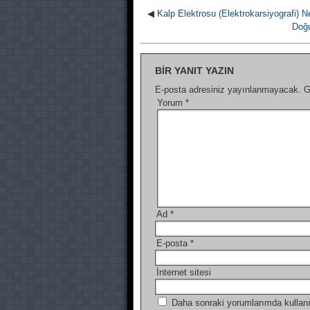
◀
Kalp Elektrosu (Elektrokarsiyografi) N
Doğ
BIR YANIT YAZIN
E-posta adresiniz yayınlanmayacak.
G
Yorum
*
Ad
*
E-posta
*
İnternet sitesi
Daha sonraki yorumlarımda kullanı