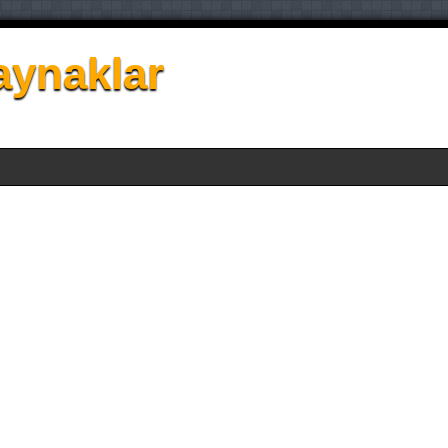
aynaklar