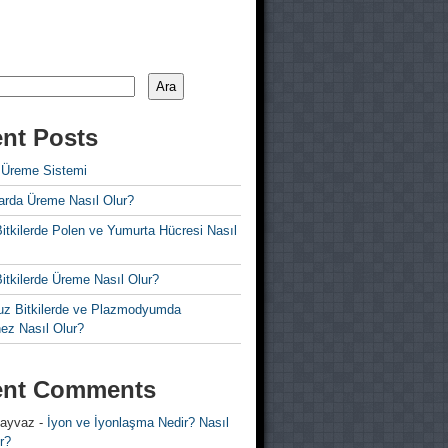
Ara
nt Posts
 Üreme Sistemi
rda Üreme Nasıl Olur?
i Bitkilerde Polen ve Yumurta Hücresi Nasıl
 Bitkilerde Üreme Nasıl Olur?
z Bitkilerde ve Plazmodyumda
ez Nasıl Olur?
ent Comments
 ayvaz
-
İyon ve İyonlaşma Nedir? Nasıl
r?